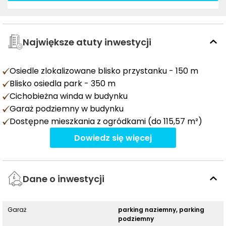
Największe atuty inwestycji
Osiedle zlokalizowane blisko przystanku - 150 m
Blisko osiedla park - 350 m
Cichobieżna winda w budynku
Garaż podziemny w budynku
Dostępne mieszkania z ogródkami (do 115,57 m²)
Dowiedz się więcej
Dane o inwestycji
Garaż
parking naziemny, parking
podziemny