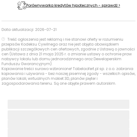
Bożej z La Salette
Porównywarka kredytów hipotecznych - sprawdź >
Com-Com Zone
1510 m
19 min
Baseny i
Dzielnicowe
Data aktualizacji:
2026-07-21
Obiekty
Centrum Sportu i
sportowe
1567 m
20 min
Treść ogłoszenia jest reklamą i nie stanowi oferty w rozumieniu
Rekreacji Na
przepisów Kodeksu Cywilnego oraz nie jest objęta obowiązkiem
Kozłówce
publikacji szczegółowych cen ofertowych, zgodnie z Ustawą o jawności
cen (Ustawa z dnia 21 maja 2025 r. o zmianie ustawy o ochronie praw
nabywcy lokalu lub domu jednorodzinnego oraz Deweloperskim
Bonarka City
1753 m
23 min
Funduszu Gwarancyjnym).
Center
Kopiowanie treści surowo wzbronione! Tabelaofert.pl sp. z o.o. zabrania
Centra
kopiowania i używania - bez naszej pisemnej zgody - wszelkich opisów,
handlowe
planów lokali, wirtualnych makiet 3D, planów pięter i
Park Handlowy
3033 m
41 min
zagospodarowania terenu. Są one objęte prawem autorskim.
Zakopianka
Fikołki
1764 m
23 min
Kina i centra
rozrywki
GOkidz!
3674 m
48 min
Ocena Tabelaofert:
lokalizacja szczególnie dobrze
wypada pod względem zakupów, rodzinnej