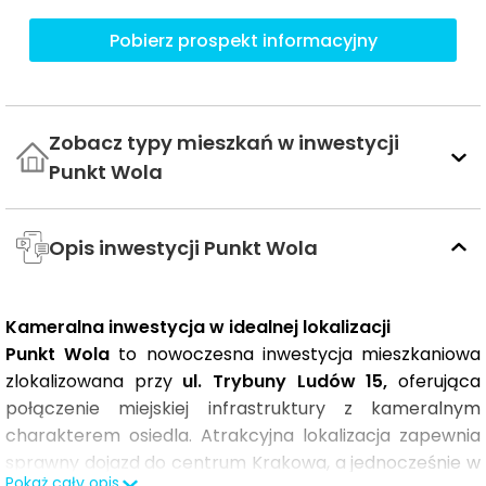
Pobierz prospekt informacyjny
Zobacz typy mieszkań w inwestycji
Punkt Wola
Opis inwestycji Punkt Wola
Kameralna inwestycja w idealnej lokalizacji
Punkt Wola
to nowoczesna inwestycja mieszkaniowa
zlokalizowana przy
ul. Trybuny Ludów 15,
oferująca
połączenie miejskiej infrastruktury z kameralnym
charakterem osiedla. Atrakcyjna lokalizacja zapewnia
sprawny dojazd do centrum Krakowa, a jednocześnie w
Pokaż cały opis