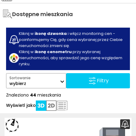
Dostępne mieszkania
Kliknij w
ikonę dzwonka
i włącz monitoring cen -
poinformujemy Cię, gdy cena wybranej przez Ciebie
nieruchomości zmieni się.
Kliknij w
ikonę cenometru
przy wybranej
nieruchomości, aby sprawdzić jego cenę względem
rynku.
Sortowanie
Filtry
wybierz
Znaleziono
44
mieszkania
Wyświetl jako