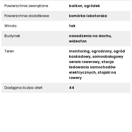
Powierzchnie zewnętrzne
balkon, ogródek
Powierzchnie dodatkowe
komórka lokatorska
Winda
tak
Budynek
nasadzenia na dachu,
wideofon
Teren
monitoring, ogrodzony, ogród
kaskadowy, samoobsługowy
serwis rowerowy, stacja
ładowania samochodów
elektrycznych, stojaki na
rowery
Dostępna liczba ofert
44