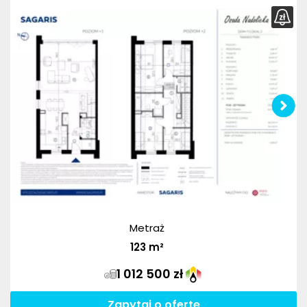
Metraż
123
m²
1 012 500 zł
Zapytaj o ofertę