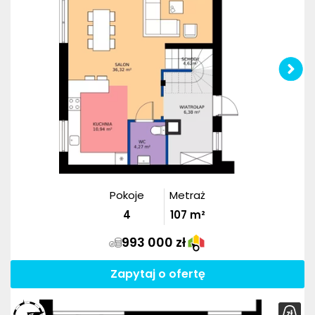
Pokoje
Metraż
4
107
m²
993 000 zł
Zapytaj o ofertę