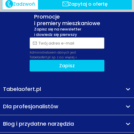
Zadzwoń
Zapytaj o ofertę
Promocje
i premiery mieszkaniowe
Zapisz się na newsletter
i dowiedz się pierwszy
Twój adres e-mail
Administratorem danych jest
Tabelaofert.pl sp. z o.o.
więcej »
Zapisz
Tabelaofert.pl
Dla profesjonalistów
Blog i przydatne narzędzia