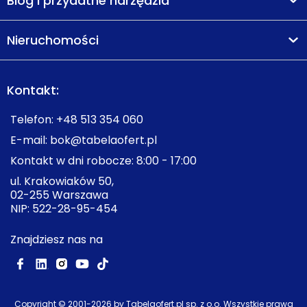
Blog i przydatne narzędzia
Nieruchomości
Kontakt:
Telefon:
+48 513 354 060
E-mail:
bok@tabelaofert.pl
Kontakt w dni robocze: 8:00 - 17:00
ul. Krakowiaków 50,
02-255 Warszawa
NIP: 522-28-95-454
Znajdziesz nas na
Copyright © 2001-
2026
by Tabelaofert.pl sp. z o.o. Wszystkie prawa