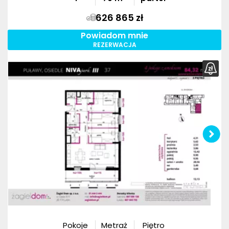
626 865 zł
Powiadom mnie
REZERWACJA
Pokoje
Metraż
Piętro