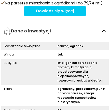
Na parterze mieszkania z ogródkami (do 79,74 m²)
Dowiedz się więcej
Dane o inwestycji
Powierzchnie zewnętrzne
balkon, ogródek
Winda
tak
Budynek
inteligentne zarządzanie
domem, klimatyzacja,
przystosowane dla
niepełnosprawnych,
rowerownia, usługi, wideofon
Teren
ogrodzony, plac zabaw, punkt
odbioru paczek, stacja
ładowania samochodów
elektrycznych