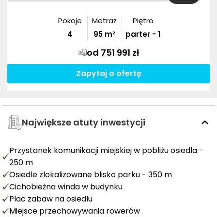
Pokoje
Metraż
Piętro
4
95
m²
parter - 1
od 751 991 zł
Zapytaj o ofertę
Największe atuty inwestycji
Przystanek komunikacji miejskiej w pobliżu osiedla -
250 m
Osiedle zlokalizowane blisko parku - 350 m
Cichobieżna winda w budynku
Plac zabaw na osiedlu
Miejsce przechowywania rowerów