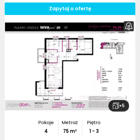
Zapytaj o ofertę
+
5
Pokoje
Metraż
Piętro
4
75
m²
1 - 3