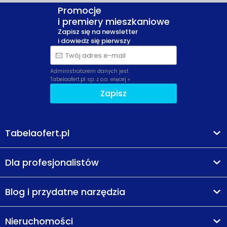
Promocje
i premiery mieszkaniowe
Zapisz się na newsletter
i dowiedz się pierwszy
Twój adres e-mail
Administratorem danych jest
Tabelaofert.pl sp. z o.o.
więcej »
Zapisz
Tabelaofert.pl
Dla profesjonalistów
Blog i przydatne narzędzia
Nieruchomości