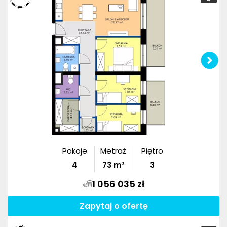
Pokoje
Metraż
Piętro
4
73
m²
3
1 056 035 zł
Zapytaj o ofertę