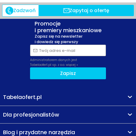
Zadzwoń
Zapytaj o ofertę
Promocje
i premiery mieszkaniowe
Zapisz się na newsletter
i dowiedz się pierwszy
Twój adres e-mail
Administratorem danych jest
Tabelaofert.pl sp. z o.o.
więcej »
Zapisz
Tabelaofert.pl
Dla profesjonalistów
Blog i przydatne narzędzia