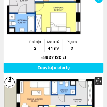
Pokoje
Metraż
Piętro
2
44
m²
3
637 130 zł
Zapytaj o ofertę