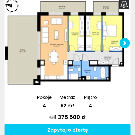
Pokoje
Metraż
Piętro
4
92
m²
4
1 375 500 zł
Zapytaj o ofertę