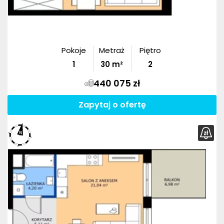
Pokoje
Metraż
Piętro
1
30
m²
2
440 075 zł
Zapytaj o ofertę