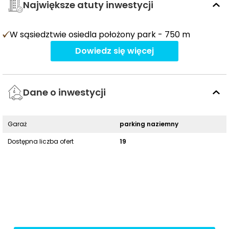
Największe atuty inwestycji
W sąsiedztwie osiedla położony park - 750 m
Dowiedz się więcej
Dane o inwestycji
Garaż
parking naziemny
Dostępna liczba ofert
19