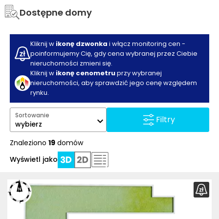
Dostępne domy
Kliknij w
ikonę dzwonka
i włącz monitoring cen -
poinformujemy Cię, gdy cena wybranej przez Ciebie
nieruchomości zmieni się.
Kliknij w
ikonę cenometru
przy wybranej
nieruchomości, aby sprawdzić jego cenę względem
rynku.
Sortowanie
Filtry
wybierz
Znaleziono
19
domów
Wyświetl jako