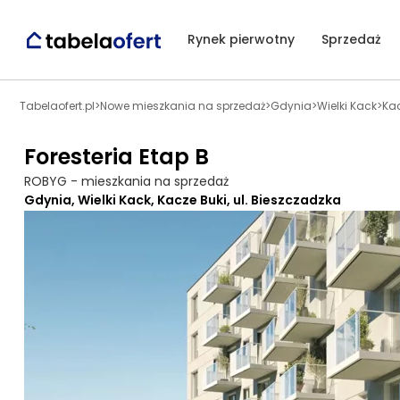
Rynek pierwotny
Sprzedaż
Tabelaofert.pl
>
Nowe mieszkania na sprzedaż
>
Gdynia
>
Wielki Kack
>
Kac
Foresteria Etap B
ROBYG - mieszkania na sprzedaż
Gdynia, Wielki Kack, Kacze Buki, ul. Bieszczadzka