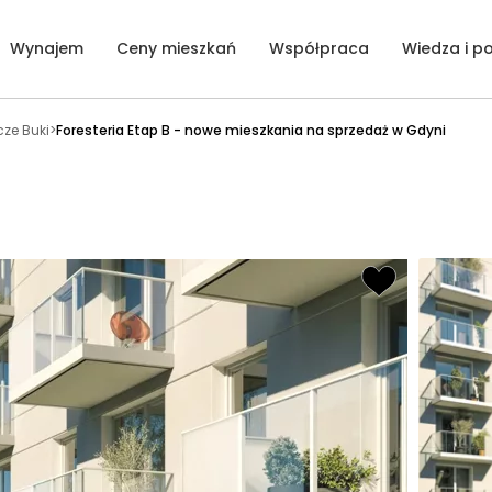
Wynajem
Ceny mieszkań
Współpraca
Wiedza i p
ze Buki
>
Foresteria Etap B - nowe mieszkania na sprzedaż w Gdyni