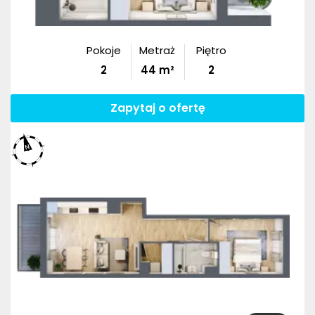
Pokoje
Metraż
Piętro
2
44
m²
2
Zapytaj o ofertę