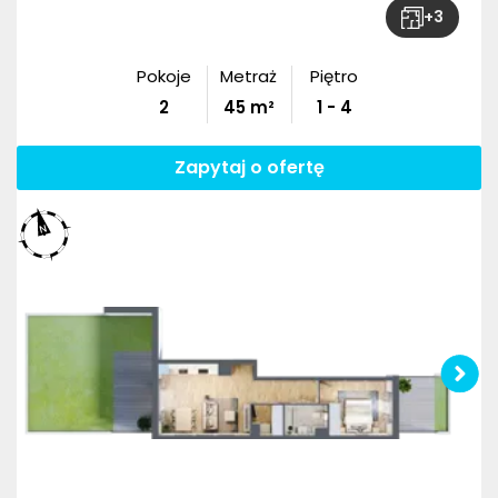
+
3
Pokoje
Metraż
Piętro
2
45
m²
1 - 4
Zapytaj o ofertę