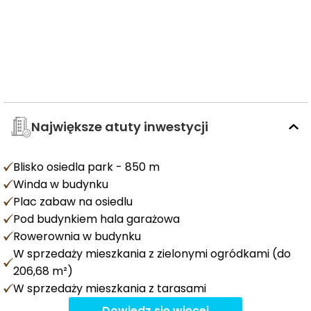
Największe atuty inwestycji
Blisko osiedla park - 850 m
Winda w budynku
Plac zabaw na osiedlu
Pod budynkiem hala garażowa
Rowerownia w budynku
W sprzedaży mieszkania z zielonymi ogródkami (do
206,68 m²)
W sprzedaży mieszkania z tarasami
Dowiedz się więcej