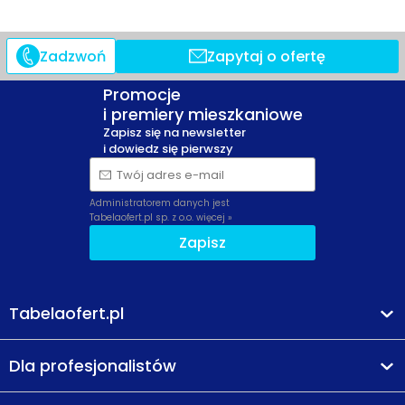
Zadzwoń
Zapytaj o ofertę
Promocje
i premiery mieszkaniowe
Zapisz się na newsletter
i dowiedz się pierwszy
Twój adres e-mail
Administratorem danych jest
Tabelaofert.pl sp. z o.o.
więcej »
Zapisz
Tabelaofert.pl
Dla profesjonalistów