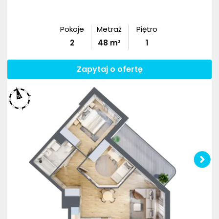
Pokoje
Metraż
Piętro
2
48
m²
1
Zapytaj o ofertę