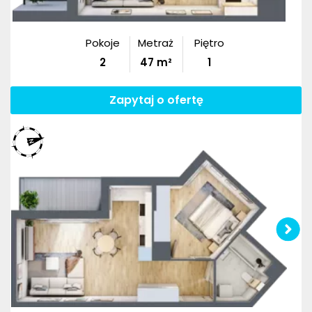
Pokoje
Metraż
Piętro
2
47
m²
1
Zapytaj o ofertę