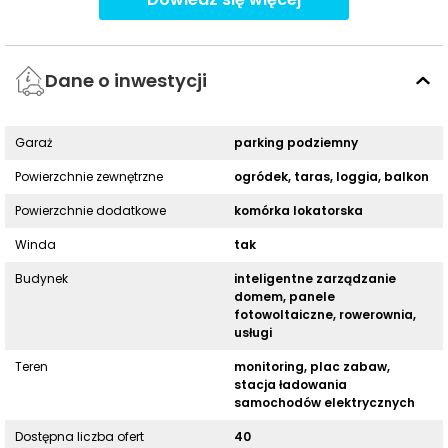
Dane o inwestycji
Garaż
parking podziemny
Powierzchnie zewnętrzne
ogródek, taras, loggia, balkon
Powierzchnie dodatkowe
komórka lokatorska
Winda
tak
Budynek
inteligentne zarządzanie
domem, panele
fotowoltaiczne, rowerownia,
usługi
Teren
monitoring, plac zabaw,
stacja ładowania
samochodów elektrycznych
Dostępna liczba ofert
40