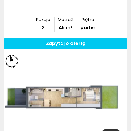
Pokoje
Metraż
Piętro
2
45
m²
parter
Zapytaj o ofertę