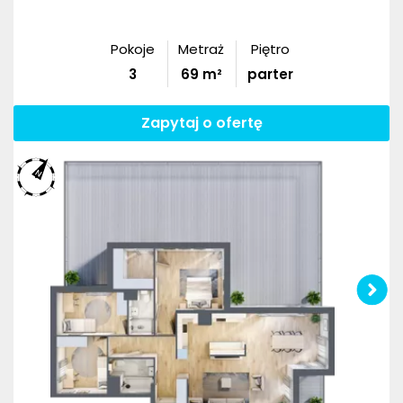
Pokoje
Metraż
Piętro
3
69
m²
parter
Zapytaj o ofertę