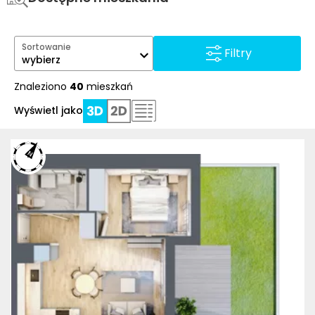
Sortowanie
Filtry
wybierz
Znaleziono
40
mieszkań
Wyświetl jako