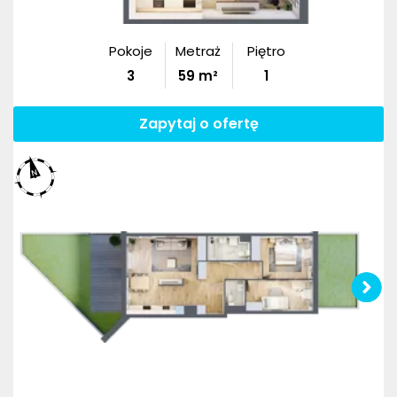
Pokoje
Metraż
Piętro
3
59
m²
1
Zapytaj o ofertę