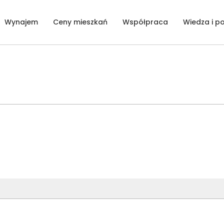
Wynajem
Ceny mieszkań
Współpraca
Wiedza i p