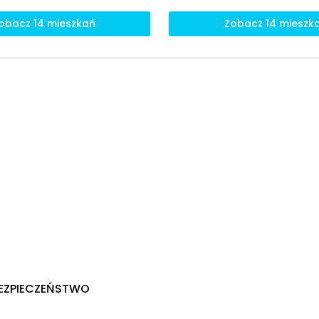
obacz 14 mieszkań
Zobacz 14 mieszk
BEZPIECZEŃSTWO