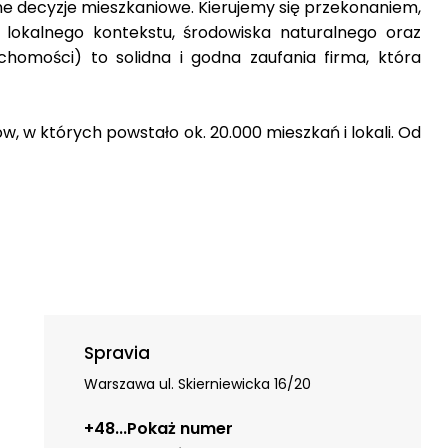
 decyzje mieszkaniowe. Kierujemy się przekonaniem,
okalnego kontekstu, środowiska naturalnego oraz
homości) to solidna i godna zaufania firma, która
, w których powstało ok. 20.000 mieszkań i lokali. Od
Spravia
Warszawa ul. Skierniewicka 16/20
+48
...
Pokaż numer