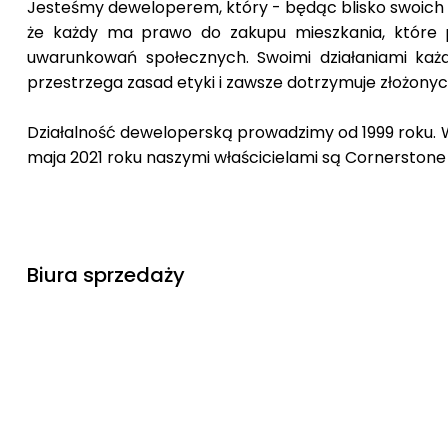
Jesteśmy deweloperem, który - będąc blisko swoich
że każdy ma prawo do zakupu mieszkania, które 
uwarunkowań społecznych. Swoimi działaniami każd
przestrzega zasad etyki i zawsze dotrzymuje złożonyc
Działalność deweloperską prowadzimy od 1999 roku. W 
maja 2021 roku naszymi właścicielami są Cornerston
Biura sprzedaży