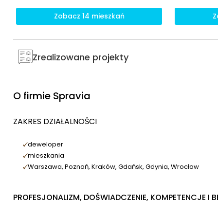
Zobacz 14 mieszkań
Z
Zrealizowane projekty
O firmie
Spravia
ZAKRES DZIAŁALNOŚCI
deweloper
mieszkania
Warszawa, Poznań, Kraków, Gdańsk, Gdynia, Wrocław
PROFESJONALIZM, DOŚWIADCZENIE, KOMPETENCJE I 