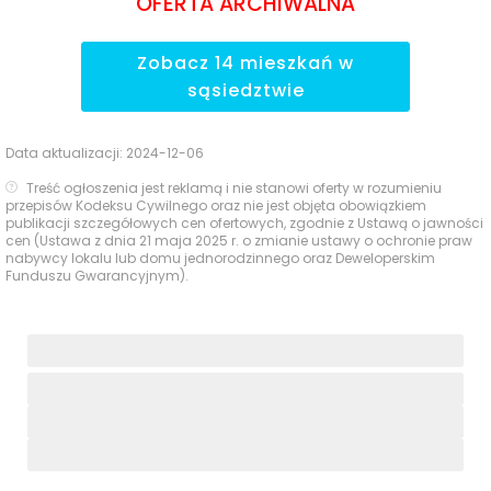
OFERTA ARCHIWALNA
Zobacz
14
mieszkań
w
sąsiedztwie
Data aktualizacji:
2024-12-06
Treść ogłoszenia jest reklamą i nie stanowi oferty w rozumieniu
przepisów Kodeksu Cywilnego oraz nie jest objęta obowiązkiem
publikacji szczegółowych cen ofertowych, zgodnie z Ustawą o jawności
cen (Ustawa z dnia 21 maja 2025 r. o zmianie ustawy o ochronie praw
nabywcy lokalu lub domu jednorodzinnego oraz Deweloperskim
Funduszu Gwarancyjnym).