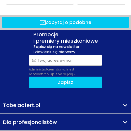
Zapytaj o podobne
Promocje
i premiery mieszkaniowe
Zapisz się na newsletter
i dowiedz się pierwszy
Twój adres e-mail
Administratorem danych jest
Tabelaofert.pl sp. z o.o.
więcej »
Zapisz
Tabelaofert.pl
Dla profesjonalistów