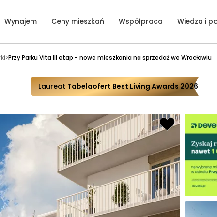
Wynajem
Ceny mieszkań
Współpraca
Wiedza i p
ki
>
Przy Parku Vita III etap - nowe mieszkania na sprzedaż we Wrocławiu
Laureat
Tabelaofert Best Living Awards 2026