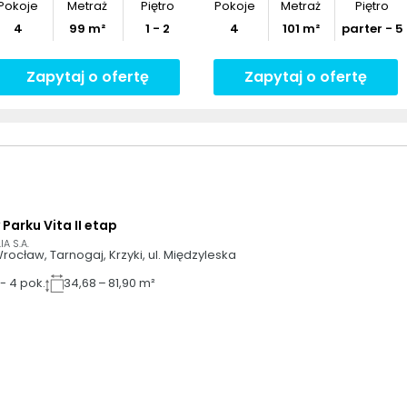
Pokoje
Metraż
Piętro
Pokoje
Metraż
Piętro
4
99
m²
1 - 2
4
101
m²
parter - 5
Zapytaj o ofertę
Zapytaj o ofertę
 Parku Vita II etap
IA S.A.
rocław, Tarnogaj, Krzyki, ul. Międzyleska 
-
4
pok.
34,68 – 81,90 m²