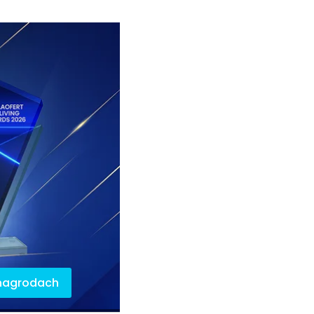
 nagrodach