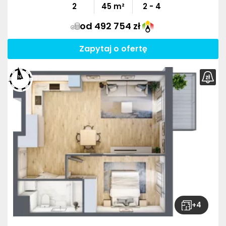
2
45
m²
2 - 4
od 492 754 zł
Zapytaj o ofertę
+
4