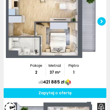
Pokoje
Metraż
Piętro
2
37
m²
1
421 885 zł
Zapytaj o ofertę