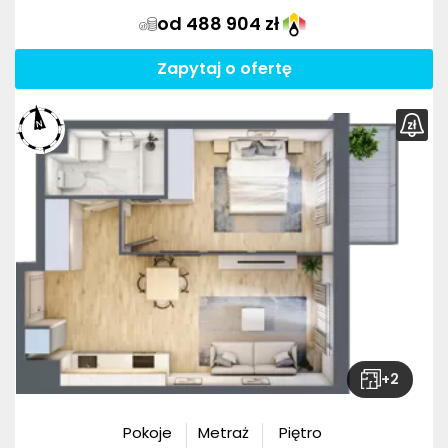
od 488 904 zł
Zapytaj o ofertę
+
2
Pokoje
Metraż
Piętro