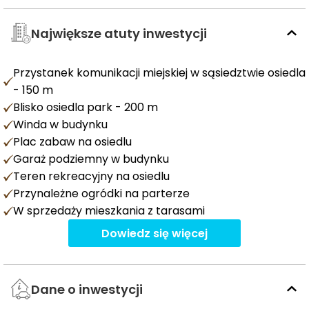
Największe atuty inwestycji
Przystanek komunikacji miejskiej w sąsiedztwie osiedla
- 150 m
Blisko osiedla park - 200 m
Winda w budynku
Plac zabaw na osiedlu
Garaż podziemny w budynku
Teren rekreacyjny na osiedlu
Przynależne ogródki na parterze
W sprzedaży mieszkania z tarasami
Dowiedz się więcej
Dane o inwestycji