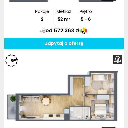
Pokoje
Metraż
Piętro
2
52
m²
5 - 6
od 572 363 zł
Zapytaj o ofertę