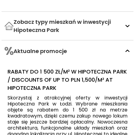
Zobacz typy mieszkań w inwestycji
Hipoteczna Park
Aktualne promocje
RABATY DO 1 500 ZŁ/M² W HIPOTECZNA PARK
/ DISCOUNTS OF UP TO PLN 1,500/M² AT
HIPOTECZNA PARK
Skorzystaj z atrakcyjnej oferty w inwestycji
Hipoteczna Park w Łodzi. Wybrane mieszkania
objęte są rabatem do 1 500 zł na metrze
kwadratowym, dzięki czemu zakup nowego lokum
staje się jeszcze bardziej opłacalny. Nowoczesna
architektura, funkcjonalne układy mieszkań oraz
dogodna lokalizacja przy ul. Hipotecznej to idealne