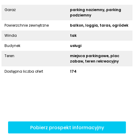
Garaż
parking naziemny, parking
podziemny
Powierzchnie zewnętrzne
balkon, loggia, taras, ogródek
Winda
tak
Budynek
usługi
Teren
miejsca parkingowe, plac
zabaw, teren rekreacyjny
Dostępna liczba ofert
174
Pobierz prospekt informacyjny