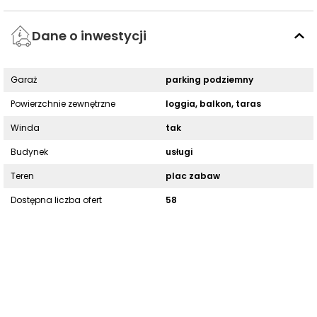
Dane o inwestycji
Garaż
parking podziemny
Powierzchnie zewnętrzne
loggia, balkon, taras
Winda
tak
Budynek
usługi
Teren
plac zabaw
Dostępna liczba ofert
58