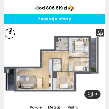
od 806 619 zł
Zapytaj o ofertę
+
3
Pokoje
Metraż
Piętro