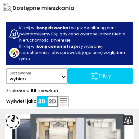
Dostępne mieszkania
Kliknij w
ikonę dzwonka
i włącz monitoring cen -
poinformujemy Cię, gdy cena wybranej przez Ciebie
nieruchomości zmieni się.
Kliknij w
ikonę cenometru
przy wybranej
nieruchomości, aby sprawdzić jego cenę względem
rynku.
Sortowanie
Filtry
wybierz
Znaleziono
58
mieszkań
Wyświetl jako