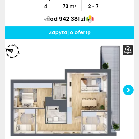
4
73
m²
2 - 7
od 942 381 zł
Zapytaj o ofertę