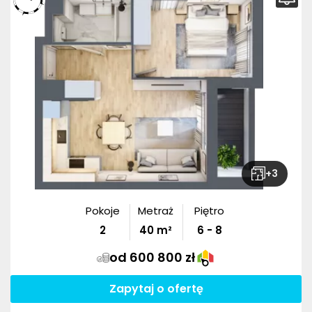
+
3
Pokoje
Metraż
Piętro
2
40
m²
6 - 8
od 600 800 zł
Zapytaj o ofertę