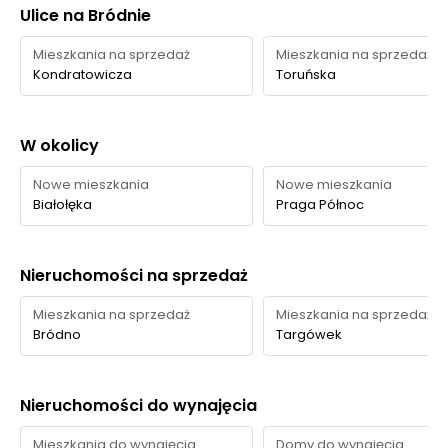
Ulice na Bródnie
Mieszkania na sprzedaż
Mieszkania na sprzedaż
Kondratowicza
Toruńska
W okolicy
Nowe mieszkania
Nowe mieszkania
Białołęka
Praga Północ
Nieruchomości na sprzedaż
Mieszkania na sprzedaż
Mieszkania na sprzedaż
Bródno
Targówek
Nieruchomości do wynajęcia
Mieszkania do wynajęcia
Domy do wynajęcia