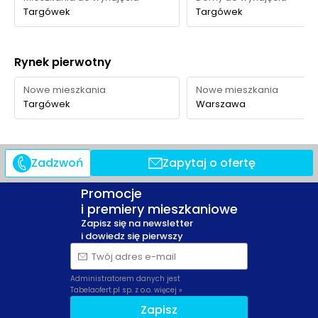
Targówek
Targówek
Rynek pierwotny
Nowe mieszkania
Nowe mieszkania
Targówek
Warszawa
Zadzwoń
Zapytaj o ofertę
Promocje
i premiery mieszkaniowe
Zapisz się na newsletter
i dowiedz się pierwszy
Twój adres e-mail
Administratorem danych jest
Tabelaofert.pl sp. z o.o.
więcej »
Zapisz