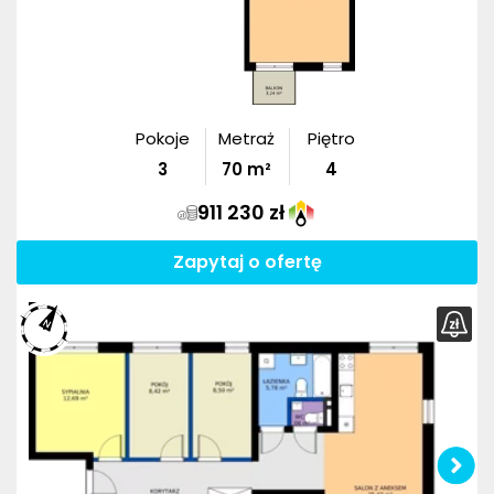
Pokoje
Metraż
Piętro
3
70
m²
4
911 230 zł
Zapytaj o ofertę