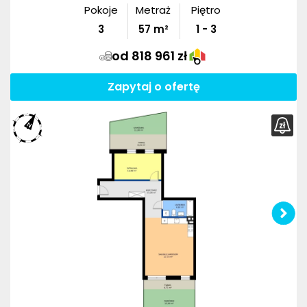
Pokoje
Metraż
Piętro
3
57
m²
1 - 3
od 818 961 zł
Zapytaj o ofertę