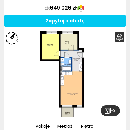
649 026 zł
Zapytaj o ofertę
+
3
Pokoje
Metraż
Piętro