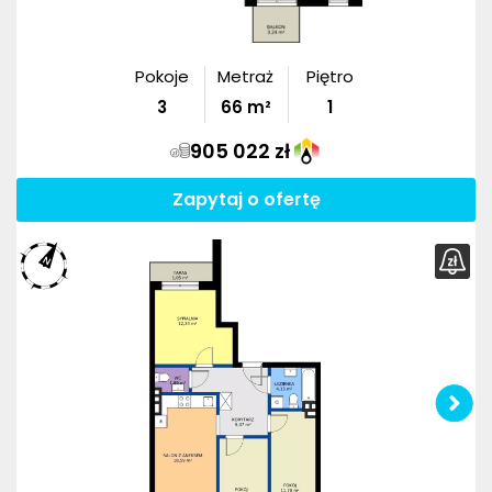
Pokoje
Metraż
Piętro
3
66
m²
1
905 022 zł
Zapytaj o ofertę