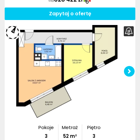
Zapytaj o ofertę
Pokoje
Metraż
Piętro
3
52
m²
3