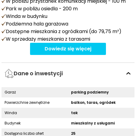
W pobliżu przystanek komunikacji miejskiej - 100 m
Park w pobliżu osiedla - 200 m
Winda w budynku
Podziemna hala garażowa
Dostępne mieszkania z ogródkami (do 79,75 m²)
W sprzedaży mieszkania z tarasami
Dowiedz się więcej
Dane o inwestycji
Garaż
parking podziemny
Powierzchnie zewnętrzne
balkon, taras, ogródek
Winda
tak
Budynek
mieszkalny z usługami
Dostępna liczba ofert
25