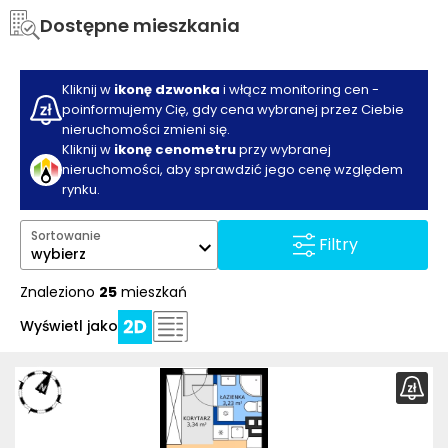
Dostępne mieszkania
Kliknij w
ikonę dzwonka
i włącz monitoring cen -
poinformujemy Cię, gdy cena wybranej przez Ciebie
nieruchomości zmieni się.
Kliknij w
ikonę cenometru
przy wybranej
nieruchomości, aby sprawdzić jego cenę względem
rynku.
Sortowanie
Filtry
wybierz
Znaleziono
25
mieszkań
Wyświetl jako