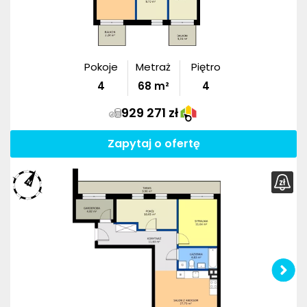
Pokoje
Metraż
Piętro
4
68
m²
4
929 271 zł
Zapytaj o ofertę