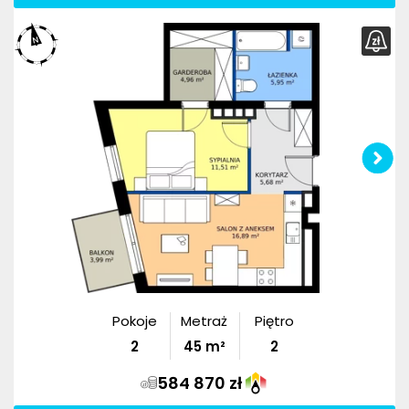
Pokoje
Metraż
Piętro
2
45
m²
2
584 870 zł