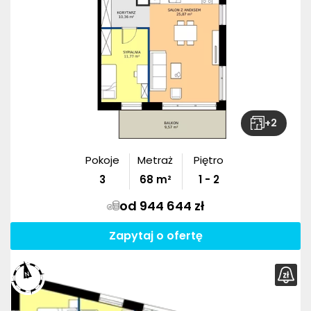
+
2
Pokoje
Metraż
Piętro
3
68
m²
1 - 2
od 944 644 zł
Zapytaj o ofertę