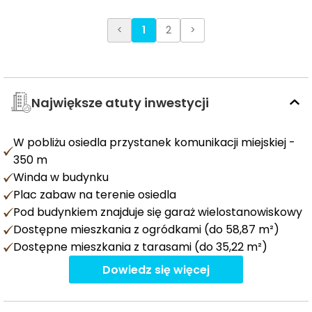
<
1
2
>
Największe atuty inwestycji
W pobliżu osiedla przystanek komunikacji miejskiej -
350 m
Winda w budynku
Plac zabaw na terenie osiedla
Pod budynkiem znajduje się garaż wielostanowiskowy
Dostępne mieszkania z ogródkami (do 58,87 m²)
Dostępne mieszkania z tarasami (do 35,22 m²)
Dowiedz się więcej