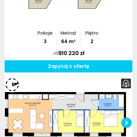
Pokoje
Metraż
Piętro
3
64
m²
2
910 220 zł
Zapytaj o ofertę