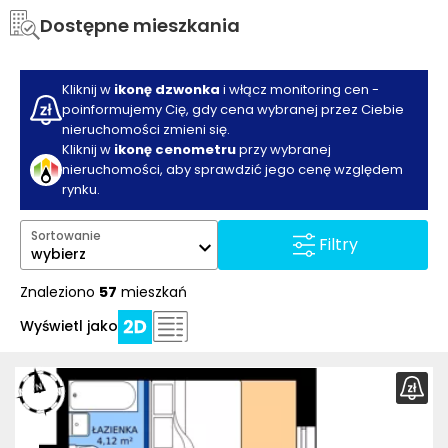
Dostępne mieszkania
Kliknij w
ikonę dzwonka
i włącz monitoring cen -
poinformujemy Cię, gdy cena wybranej przez Ciebie
nieruchomości zmieni się.
Kliknij w
ikonę cenometru
przy wybranej
nieruchomości, aby sprawdzić jego cenę względem
rynku.
Sortowanie
Filtry
wybierz
Znaleziono
57
mieszkań
Wyświetl jako