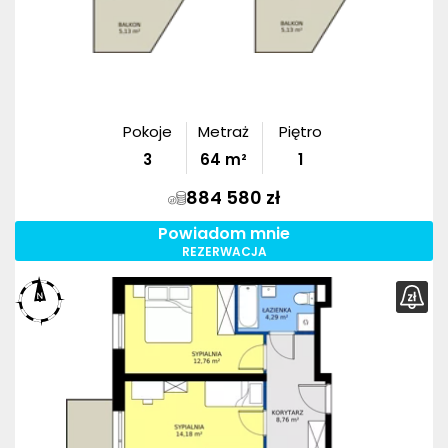
Pokoje
Metraż
Piętro
3
64
m²
1
884 580 zł
Powiadom mnie
REZERWACJA