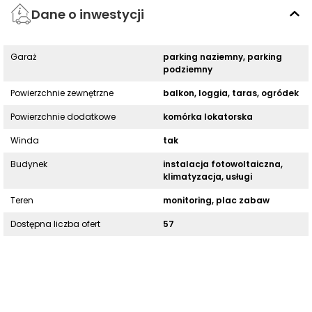
Dane o inwestycji
Garaż
parking naziemny, parking
podziemny
Powierzchnie zewnętrzne
balkon, loggia, taras, ogródek
Powierzchnie dodatkowe
komórka lokatorska
Winda
tak
Budynek
instalacja fotowoltaiczna,
klimatyzacja, usługi
Teren
monitoring, plac zabaw
Dostępna liczba ofert
57