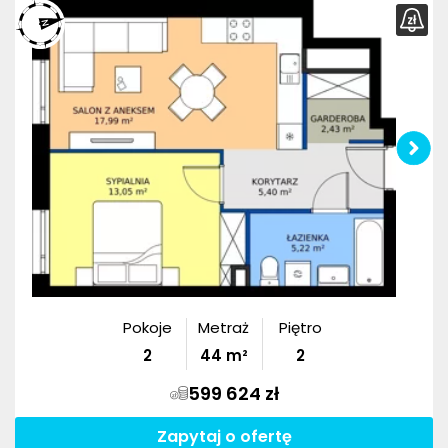
Pokoje
Metraż
Piętro
2
44
m²
2
599 624 zł
Zapytaj o ofertę