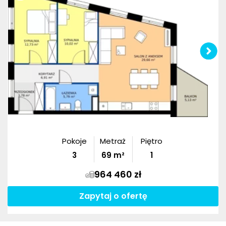
Pokoje
Metraż
Piętro
3
69
m²
1
964 460 zł
Zapytaj o ofertę