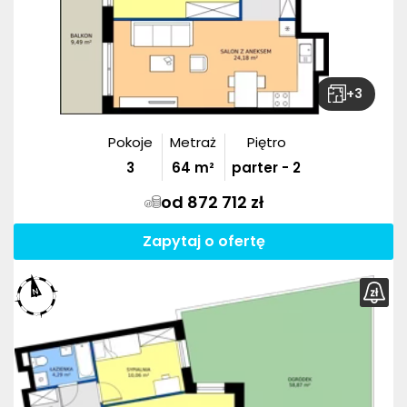
+
3
Pokoje
Metraż
Piętro
3
64
m²
parter - 2
od 872 712 zł
Zapytaj o ofertę