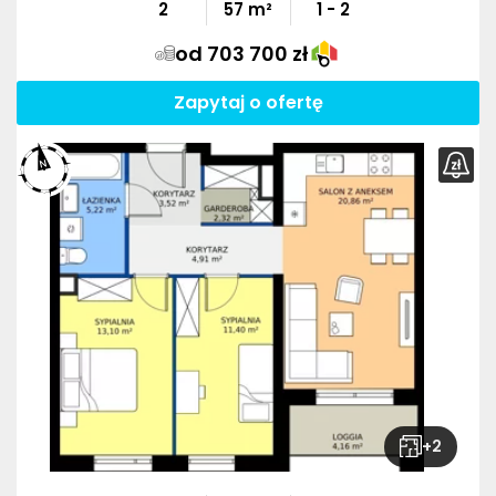
2
57
m²
1 - 2
od 703 700 zł
Zapytaj o ofertę
+
2