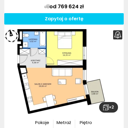
od 769 624 zł
Zapytaj o ofertę
+
2
Pokoje
Metraż
Piętro