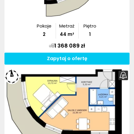
Pokoje
Metraż
Piętro
2
44
m²
1
1 368 089 zł
Zapytaj o ofertę