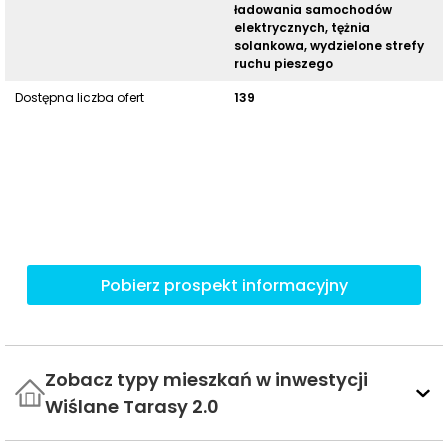
ładowania samochodów
elektrycznych, tężnia
solankowa, wydzielone strefy
ruchu pieszego
Dostępna liczba ofert
139
Pobierz prospekt informacyjny
Zobacz typy mieszkań w inwestycji
Wiślane Tarasy 2.0