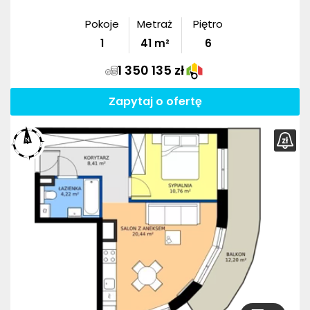
Pokoje
Metraż
Piętro
1
41
m²
6
1 350 135 zł
Zapytaj o ofertę