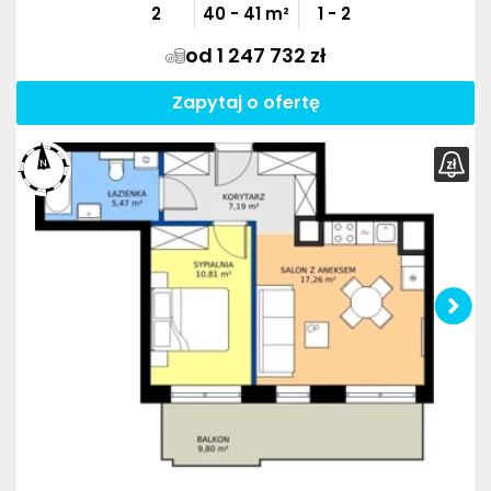
2
40
-
41
m²
1 - 2
od 1 247 732 zł
Zapytaj o ofertę