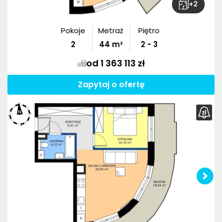
+
2
Pokoje
Metraż
Piętro
2
44
m²
2 - 3
od 1 363 113 zł
Zapytaj o ofertę