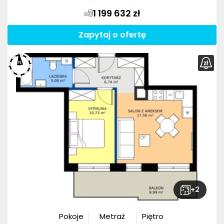
1 199 632 zł
Zapytaj o ofertę
+
2
Pokoje
Metraż
Piętro