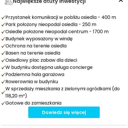
Największe atuty inwestycji
Przystanek komunikacji w pobliżu osiedla - 400 m
Park położony nieopodal osiedla - 250 m
Osiedle położone nieopodal centrum - 1700 m
Budynek wyposażony w windę
Ochrona na terenie osiedla
Basen na terenie osiedla
Osiedlowy plac zabaw dla dzieci
W budynku dostępna usługa concierge
Podziemna hala garażowa
Rowerownia w budynku
W sprzedaży mieszkania z zielonymi ogródkami (do
118,20 m²)
Gotowe do zamieszkania
Dowiedz się więcej