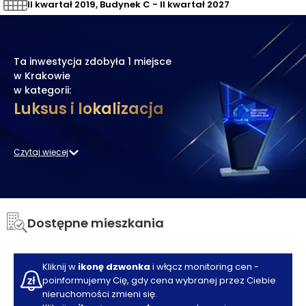
II kwartał 2019, Budynek C - II kwartał 2027
Ta inwestycja zdobyła
1 miejsce
w Krakowie
w kategorii:
Luksus i lokalizacja
Czytaj więcej
Dostępne mieszkania
Kliknij w
ikonę dzwonka
i włącz monitoring cen -
poinformujemy Cię, gdy cena wybranej przez Ciebie
nieruchomości zmieni się.