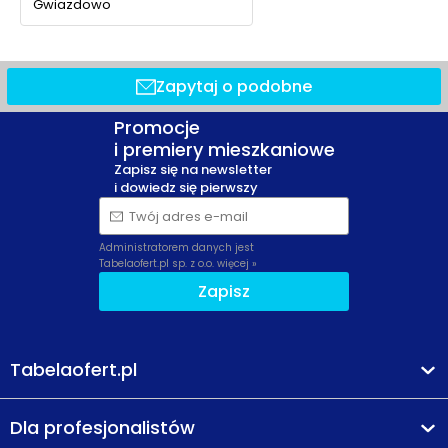
Gwiazdowo
Zapytaj o podobne
Promocje
i premiery mieszkaniowe
Zapisz się na newsletter
i dowiedz się pierwszy
Twój adres e-mail
Administratorem danych jest
Tabelaofert.pl sp. z o.o.
więcej »
Zapisz
Tabelaofert.pl
Dla profesjonalistów