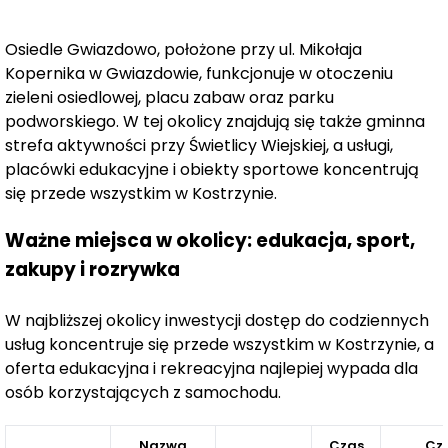
Osiedle Gwiazdowo, położone przy ul. Mikołaja
Kopernika w Gwiazdowie, funkcjonuje w otoczeniu
zieleni osiedlowej, placu zabaw oraz parku
podworskiego. W tej okolicy znajdują się także gminna
strefa aktywności przy Świetlicy Wiejskiej, a usługi,
placówki edukacyjne i obiekty sportowe koncentrują
się przede wszystkim w Kostrzynie.
Ważne miejsca w okolicy: edukacja, sport,
zakupy i rozrywka
W najbliższej okolicy inwestycji dostęp do codziennych
usług koncentruje się przede wszystkim w Kostrzynie, a
oferta edukacyjna i rekreacyjna najlepiej wypada dla
osób korzystających z samochodu.
Nazwa
Czas
Cz