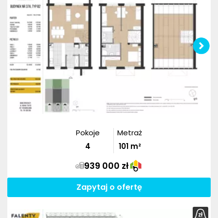
Pokoje
Metraż
4
101
m²
939 000 zł
Zapytaj o ofertę