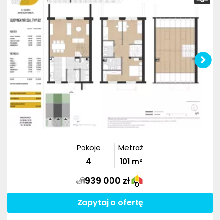
Pokoje
Metraż
4
101
m²
939 000 zł
Zapytaj o ofertę