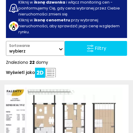
Kliknij w
ikonę dzwonka
i włącz monitoring cen -
poinformujemy Cię, gdy cena wybranej przez Ciebie
nieruchomości zmieni się.
Kliknij w
ikonę cenometru
przy wybranej
nieruchomości, aby sprawdzić jego cenę względem
rynku.
Sortowanie
Filtry
wybierz
Znaleziono
22
domy
Wyświetl jako