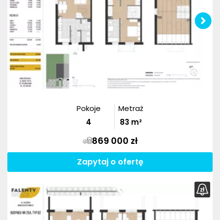
Pokoje
Metraż
4
83
m²
869 000 zł
Zapytaj o ofertę