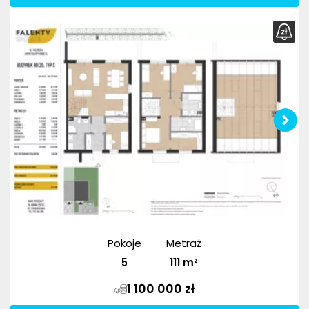
Pokoje
Metraż
5
111
m²
1 100 000 zł