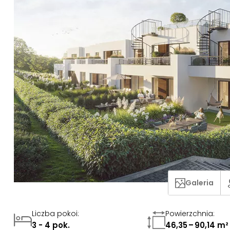
Galeria
Liczba pokoi
:
Powierzchnia
:
3 - 4 pok.
46,35 – 90,14 m²