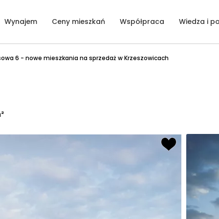
Wynajem
Ceny mieszkań
Współpraca
Wiedza i p
asowa 6 - nowe mieszkania na sprzedaż w Krzeszowicach
m²