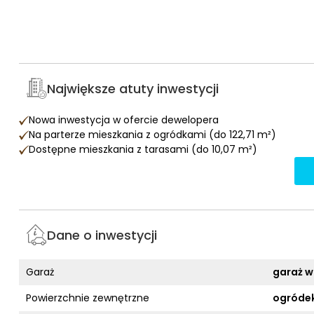
Największe atuty inwestycji
Nowa inwestycja w ofercie dewelopera
Na parterze mieszkania z ogródkami (do 122,71 m²)
Dostępne mieszkania z tarasami (do 10,07 m²)
Dane o inwestycji
Garaż
garaż w
Powierzchnie zewnętrzne
ogródek