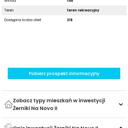
Winda
tak
Teren
teren rekreacyjny
Dostępna liczba ofert
218
Pobierz prospekt informacyjny
Zobacz typy mieszkań w inwestycji
Żerniki Na Novo II