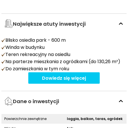
Największe atuty inwestycji
Blisko osiedla park - 600 m
Winda w budynku
Teren rekreacyjny na osiedlu
Na parterze mieszkania z ogródkami (do 130,26 m²)
Do zamieszkania w tym roku
Dowiedz się więcej
Dane o inwestycji
Powierzchnie zewnętrzne
loggia, balkon, taras, ogródek