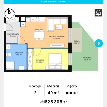
OFERTA SPECJALNA
Pokoje
Metraż
Piętro
2
49
m²
parter
625 305 zł