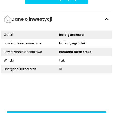
Dane o inwestycji
Garaż
hala garażowa
Powierzchnie zewnętrzne
balkon, ogródek
Powierzchnie dodatkowe
komórka lokatorska
Winda
tak
Dostępna liczba ofert
13