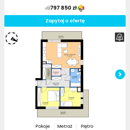
797 850 zł
Zapytaj o ofertę
Pokoje
Metraż
Piętro