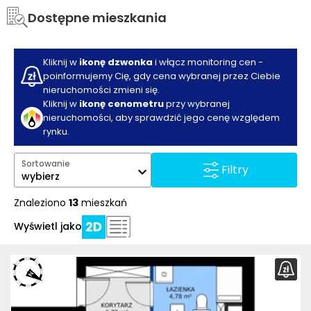
Dostępne mieszkania
Kliknij w
ikonę dzwonka
i włącz monitoring cen -
poinformujemy Cię, gdy cena wybranej przez Ciebie
nieruchomości zmieni się.
Kliknij w
ikonę cenometru
przy wybranej
nieruchomości, aby sprawdzić jego cenę względem
rynku.
Sortowanie
Filtry
wybierz
Znaleziono
13
mieszkań
Wyświetl jako