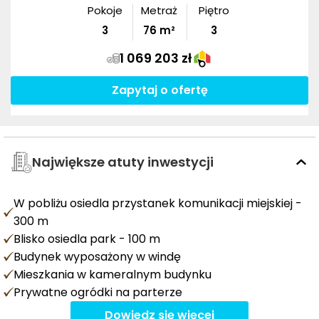
Pokoje
Metraż
Piętro
3
76
m²
3
1 069 203 zł
Zapytaj o ofertę
Największe atuty inwestycji
W pobliżu osiedla przystanek komunikacji miejskiej -
300 m
Blisko osiedla park - 100 m
Budynek wyposażony w windę
Mieszkania w kameralnym budynku
Prywatne ogródki na parterze
Dowiedz się więcej