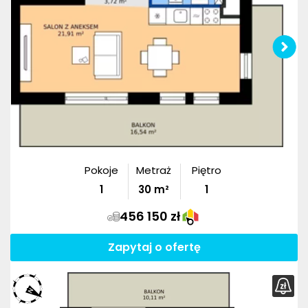
Pokoje
Metraż
Piętro
1
30
m²
1
456 150 zł
Zapytaj o ofertę