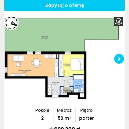
Zapytaj o ofertę
Pokoje
Metraż
Piętro
2
50
m²
parter