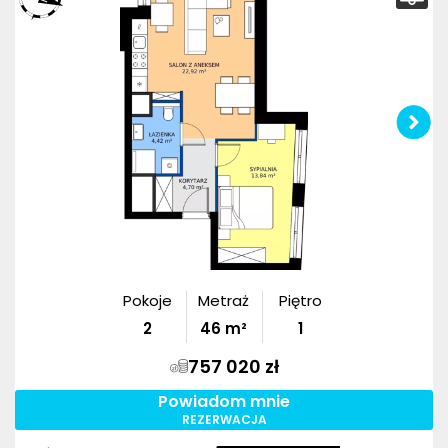
Pokoje
Metraż
Piętro
2
46
m²
1
757 020 zł
Powiadom mnie
REZERWACJA