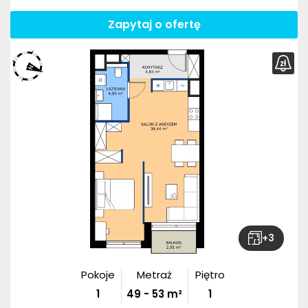
Zapytaj o ofertę
+
3
Pokoje
Metraż
Piętro
1
49
-
53
m²
1