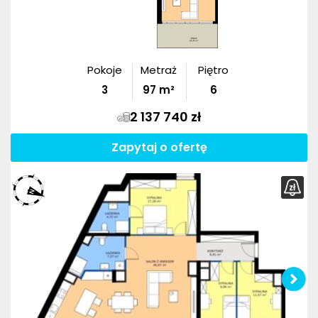
Pokoje
Metraż
Piętro
3
97
m²
6
2 137 740 zł
Zapytaj o ofertę