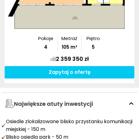
Pokoje
Metraż
Piętro
4
105
m²
5
2 359 350 zł
Zapytaj o ofertę
Największe atuty inwestycji
Osiedle zlokalizowane blisko przystanku komunikacji
miejskiej - 150 m
Blisko osiedla park - 50 m