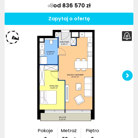
od 836 570 zł
Zapytaj o ofertę
Pokoje
Metraż
Piętro