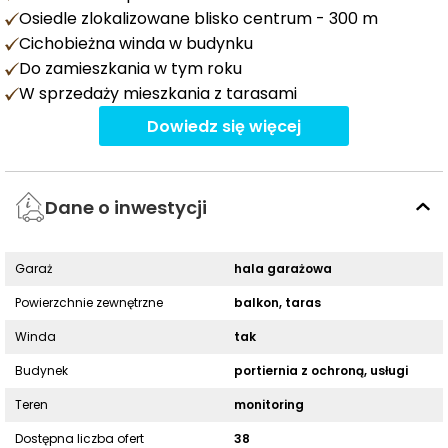
Osiedle zlokalizowane blisko centrum - 300 m
Cichobieżna winda w budynku
Do zamieszkania w tym roku
W sprzedaży mieszkania z tarasami
Dowiedz się więcej
Dane o inwestycji
Garaż
hala garażowa
Powierzchnie zewnętrzne
balkon, taras
Winda
tak
Budynek
portiernia z ochroną, usługi
Teren
monitoring
Dostępna liczba ofert
38