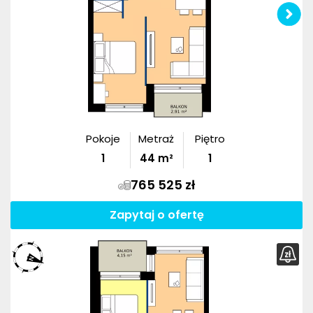
Pokoje
Metraż
Piętro
1
44
m²
1
765 525 zł
Zapytaj o ofertę