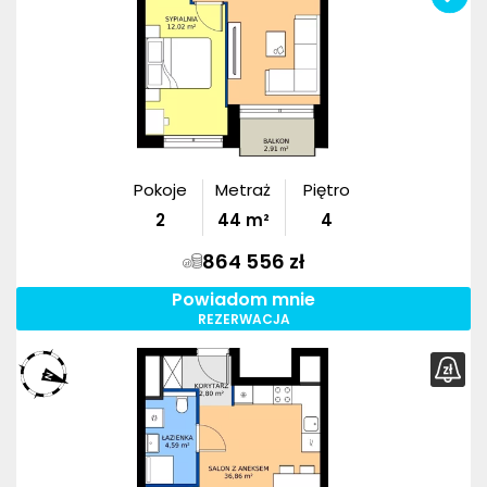
Pokoje
Metraż
Piętro
2
44
m²
4
864 556 zł
Powiadom mnie
REZERWACJA