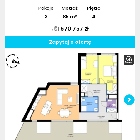
Pokoje
Metraż
Piętro
3
85
m²
4
1 670 757 zł
Zapytaj o ofertę