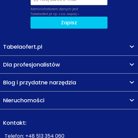
Administratorem danych jest
Tabelaofert.pl sp. z o.o.
więcej »
Zapisz
Tabelaofert.pl
Dla profesjonalistów
Blog i przydatne narzędzia
Nieruchomości
Kontakt:
Telefon:
+48 513 354 060