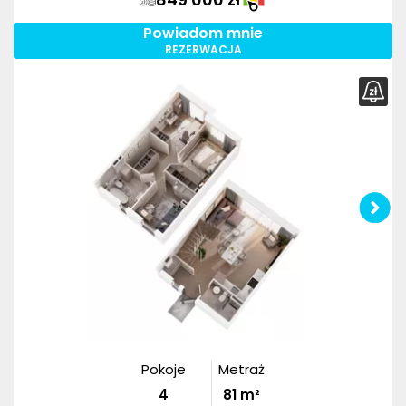
Powiadom mnie
REZERWACJA
Pokoje
Metraż
4
81
m²