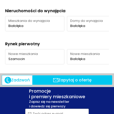
Nieruchomości do wynajęcia
Mieszkania do wynajęcia
Domy do wynajęcia
Białołęka
Białołęka
Rynek pierwotny
Nowe mieszkania
Nowe mieszkania
Szamocin
Białołęka
Zadzwoń
Zapytaj o ofertę
Promocje
i premiery mieszkaniowe
Zapisz się na newsletter
i dowiedz się pierwszy
Twój adres e-mail