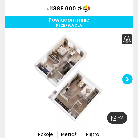
889 000 zł
Powiadom mnie
REZERWACJA
+
2
Pokoje
Metraż
Piętro