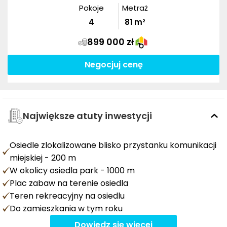
Pokoje
Metraż
4
81
m²
899 000 zł
Negocjuj cenę
Największe atuty inwestycji
Osiedle zlokalizowane blisko przystanku komunikacji
miejskiej - 200 m
W okolicy osiedla park - 1000 m
Plac zabaw na terenie osiedla
Teren rekreacyjny na osiedlu
Do zamieszkania w tym roku
Dowiedz się więcej