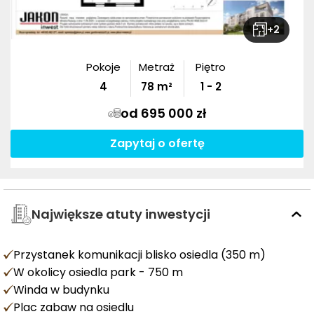
+
2
Pokoje
Metraż
Piętro
4
78
m²
1 - 2
od 695 000 zł
Zapytaj o ofertę
Największe atuty inwestycji
Przystanek komunikacji blisko osiedla (350 m)
W okolicy osiedla park - 750 m
Winda w budynku
Plac zabaw na osiedlu