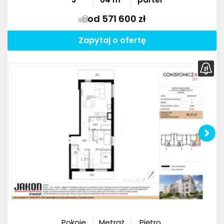
od 571 600 zł
Zapytaj o ofertę
Pokoje
Metraż
Piętro