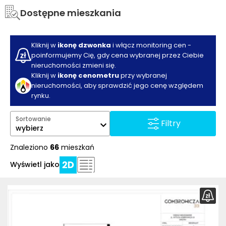
Dostępne mieszkania
Kliknij w
ikonę dzwonka
i włącz monitoring cen -
poinformujemy Cię, gdy cena wybranej przez Ciebie
nieruchomości zmieni się.
Kliknij w
ikonę cenometru
przy wybranej
nieruchomości, aby sprawdzić jego cenę względem
rynku.
Sortowanie
Filtry
wybierz
Znaleziono
66
mieszkań
Wyświetl jako