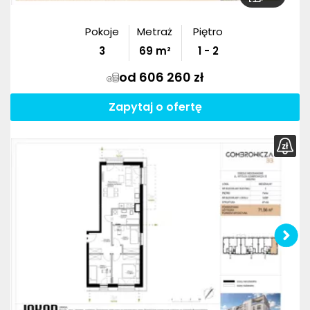
Pokoje
Metraż
Piętro
3
69
m²
1 - 2
od 606 260 zł
Zapytaj o ofertę