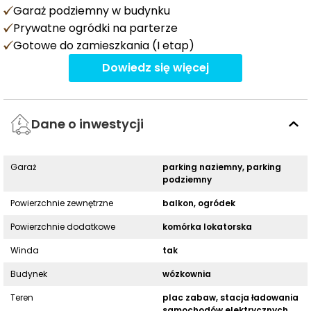
Garaż podziemny w budynku
Prywatne ogródki na parterze
Gotowe do zamieszkania (I etap)
Dowiedz się więcej
Dane o inwestycji
Garaż
parking naziemny, parking
podziemny
Powierzchnie zewnętrzne
balkon, ogródek
Powierzchnie dodatkowe
komórka lokatorska
Winda
tak
Budynek
wózkownia
Teren
plac zabaw, stacja ładowania
samochodów elektrycznych