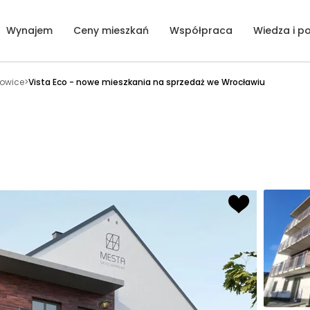
Wynajem
Ceny mieszkań
Współpraca
Wiedza i p
łowice
>
Vista Eco - nowe mieszkania na sprzedaż we Wrocławiu