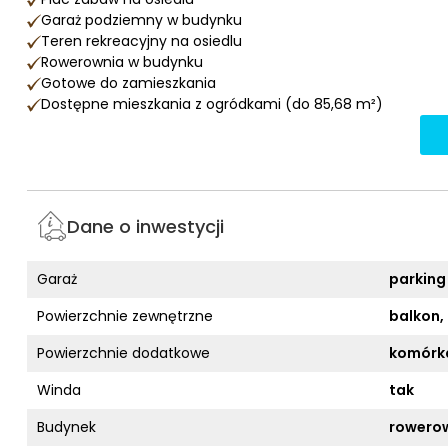
Garaż podziemny w budynku
Teren rekreacyjny na osiedlu
Rowerownia w budynku
Gotowe do zamieszkania
Dostępne mieszkania z ogródkami (do 85,68 m²)
Dane o inwestycji
Garaż
parking
Powierzchnie zewnętrzne
balkon,
Powierzchnie dodatkowe
komórka
Winda
tak
Budynek
rowero