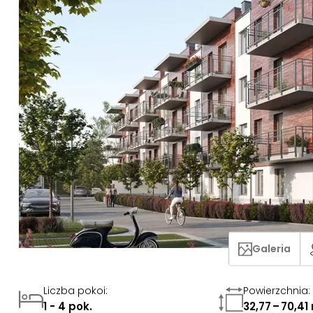
Galeria
Liczba pokoi
:
Powierzchnia
:
1 - 4 pok.
32,77 – 70,41