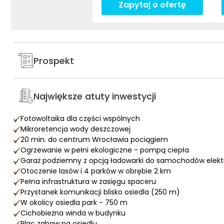
Zapytaj o ofertę
Prospekt
Największe atuty inwestycji
Fotowoltaika dla części wspólnych
Mikroretencja wody deszczowej
20 min. do centrum Wrocławia pociągiem
Ogrzewanie w pełni ekologiczne - pompą ciepła
Garaż podziemny z opcją ładowarki do samochodów elek
Otoczenie lasów i 4 parków w obrębie 2 km
Pełna infrastruktura w zasięgu spaceru
Przystanek komunikacji blisko osiedla (250 m)
W okolicy osiedla park - 750 m
Cichobieżna winda w budynku
Plac zabaw na osiedlu