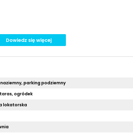
Dowiedz się więcej
 naziemny, parking podziemny
 taras, ogródek
 lokatorska
wnia