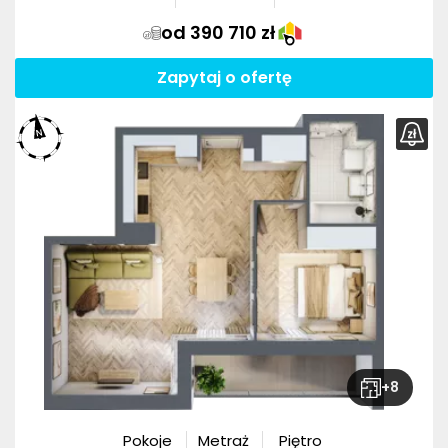
od 390 710 zł
Zapytaj o ofertę
+
8
Pokoje
Metraż
Piętro