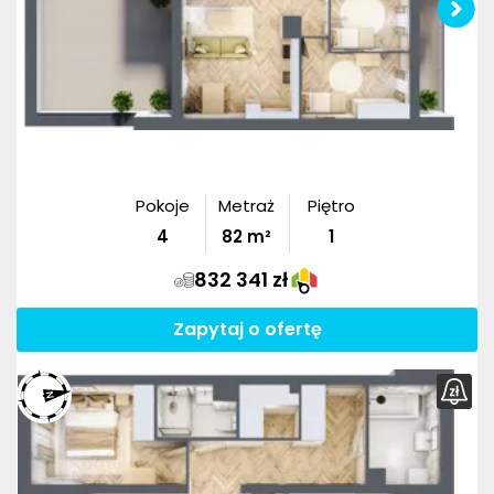
Pokoje
Metraż
Piętro
4
82
m²
1
832 341 zł
Zapytaj o ofertę