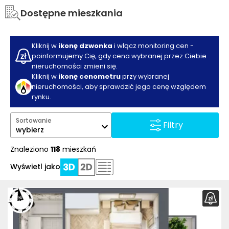
Dostępne mieszkania
Kliknij w
ikonę dzwonka
i włącz monitoring cen -
poinformujemy Cię, gdy cena wybranej przez Ciebie
nieruchomości zmieni się.
Kliknij w
ikonę cenometru
przy wybranej
nieruchomości, aby sprawdzić jego cenę względem
rynku.
Sortowanie
Filtry
wybierz
Znaleziono
118
mieszkań
Wyświetl jako