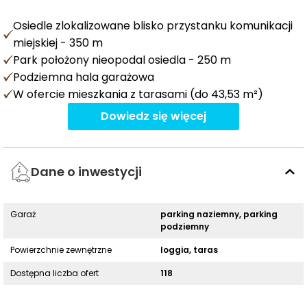
Osiedle zlokalizowane blisko przystanku komunikacji
miejskiej - 350 m
Park położony nieopodal osiedla - 250 m
Podziemna hala garażowa
W ofercie mieszkania z tarasami (do 43,53 m²)
Dowiedz się więcej
Dane o inwestycji
Garaż
parking naziemny, parking
podziemny
Powierzchnie zewnętrzne
loggia, taras
Dostępna liczba ofert
118