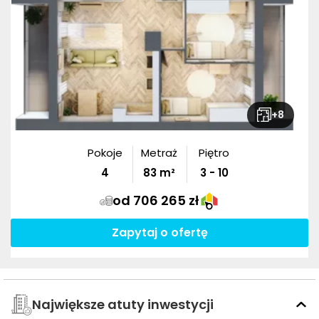
+
8
Pokoje
Metraż
Piętro
4
83
m²
3 - 10
od 706 265 zł
Zapytaj o ofertę
Największe atuty inwestycji