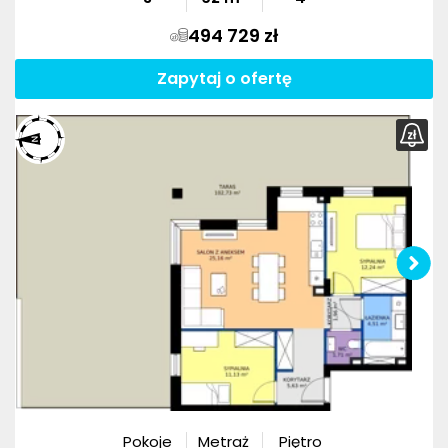
494 729 zł
Zapytaj o ofertę
Pokoje
Metraż
Piętro