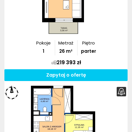
Pokoje
Metraż
Piętro
1
26
m²
parter
219 393 zł
Zapytaj o ofertę