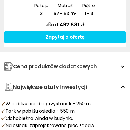
Pokoje
Metraż
Piętro
3
62
-
63
m²
1 - 3
od 492 881 zł
Zapytaj o ofertę
Cena produktów dodatkowych
Największe atuty inwestycji
W pobliżu osiedla przystanek - 250 m
Park w pobliżu osiedla - 550 m
Cichobieżna winda w budynku
Na osiedlu zaprojektowano plac zabaw