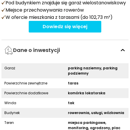
Pod budynkiem znajduje się garaż wielostanowiskowy
Miejsce przechowywania rowerów
W ofercie mieszkania z tarasami (do 102,73 m²)
Dowiedz się więcej
Dane o inwestycji
Garaż
parking naziemny, parking
podziemny
Powierzchnie zewnętrzne
taras
Powierzchnie dodatkowe
komórka lokatorska
Winda
tak
Budynek
rowerownia, usługi, wózkownia
Teren
miejsca parkingowe,
monitoring, ogrodzony, plac