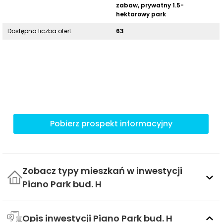
zabaw, prywatny 1.5-
hektarowy park
Dostępna liczba ofert
63
Pobierz prospekt informacyjny
Zobacz typy mieszkań w inwestycji
Piano Park bud. H
Opis inwestycji Piano Park bud. H