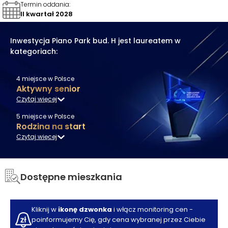
Termin oddania
:
II kwartał 2028
Inwestycja
Piano Park bud. H
jest laureatem w
kategoriach:
4
miejsce
w Polsce
Aktywny senior
Czytaj więcej
5
miejsce
w Polsce
Rodzina na start
Czytaj więcej
Dostępne mieszkania
Kliknij w
ikonę dzwonka
i włącz monitoring cen -
poinformujemy Cię, gdy cena wybranej przez Ciebie