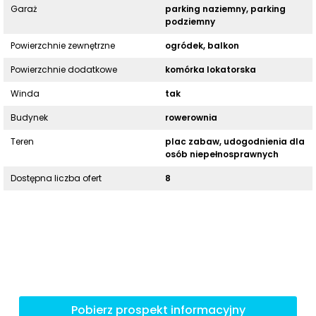
Garaż
parking naziemny, parking
podziemny
Powierzchnie zewnętrzne
ogródek, balkon
Powierzchnie dodatkowe
komórka lokatorska
Winda
tak
Budynek
rowerownia
Teren
plac zabaw, udogodnienia dla
osób niepełnosprawnych
Dostępna liczba ofert
8
Pobierz prospekt informacyjny