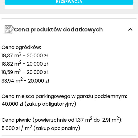
REZERWACJA
Cena produktów dodatkowych
Cena ogródków:
2
18,37 m
- 20.000 zł
2
18,82 m
- 20.000 zł
2
18,59 m
- 20.000 zł
2
33,94 m
- 20.000 zł
Cena miejsca parkingowego w garażu podziemnym:
40.000 zł (zakup obligatoryjny)
2
2
Cena piwnic (powierzchnie od 1,37 m
do 2,91 m
):
2
5.000 zł / m
(zakup opcjonalny)