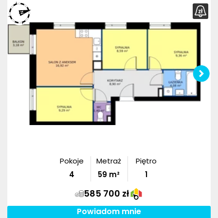
Pokoje
Metraż
Piętro
4
59
m²
1
585 700 zł
Powiadom mnie