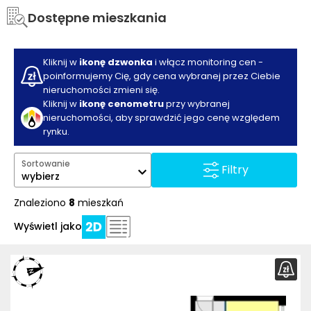
Dostępne mieszkania
Kliknij w
ikonę dzwonka
i włącz monitoring cen -
poinformujemy Cię, gdy cena wybranej przez Ciebie
nieruchomości zmieni się.
Kliknij w
ikonę cenometru
przy wybranej
nieruchomości, aby sprawdzić jego cenę względem
rynku.
Sortowanie
Filtry
wybierz
Znaleziono
8
mieszkań
Wyświetl jako