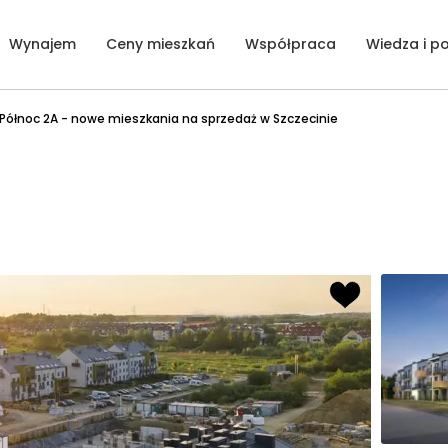
Wynajem
Ceny mieszkań
Współpraca
Wiedza i p
Północ 2A - nowe mieszkania na sprzedaż w Szczecinie