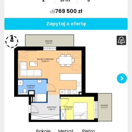
769 500 zł
Zapytaj o ofertę
Pokoje
Metraż
Piętro