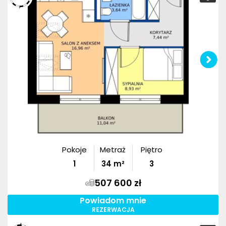
Pokoje
Metraż
Piętro
1
34
m²
3
507 600 zł
Powiadom mnie
REZERWACJA