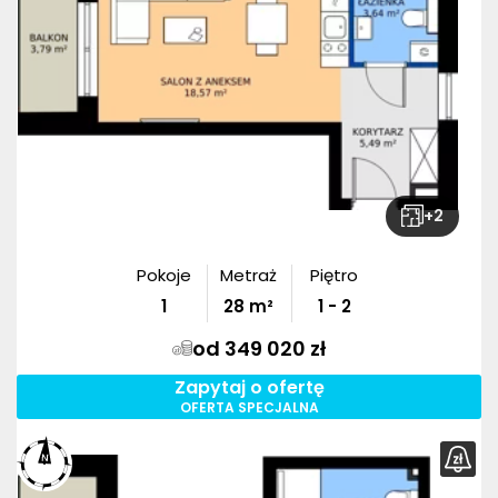
+
2
Pokoje
Metraż
Piętro
1
28
m²
1 - 2
od 349 020 zł
Zapytaj o ofertę
OFERTA SPECJALNA