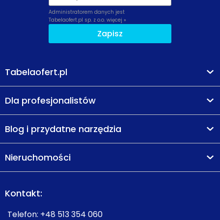
Administratorem danych jest
Tabelaofert.pl sp. z o.o.
więcej »
Zapisz
Tabelaofert.pl
Dla profesjonalistów
Blog i przydatne narzędzia
Nieruchomości
Kontakt:
Telefon:
+48 513 354 060