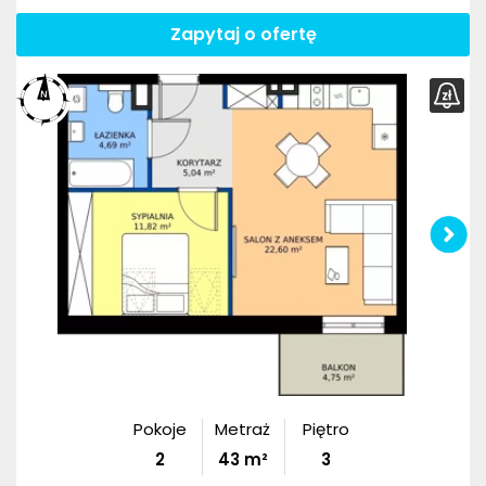
Zapytaj o ofertę
Pokoje
Metraż
Piętro
2
43
m²
3