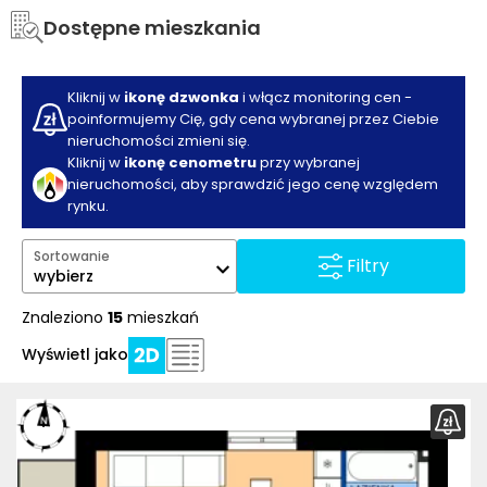
Dostępne mieszkania
Kliknij w
ikonę dzwonka
i włącz monitoring cen -
poinformujemy Cię, gdy cena wybranej przez Ciebie
nieruchomości zmieni się.
Kliknij w
ikonę cenometru
przy wybranej
nieruchomości, aby sprawdzić jego cenę względem
rynku.
Sortowanie
Filtry
wybierz
Znaleziono
15
mieszkań
Wyświetl jako