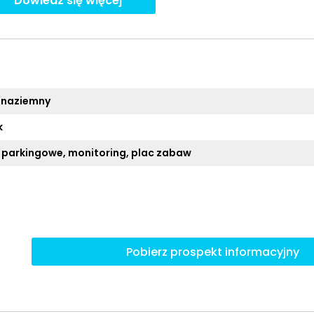
Dowiedz się więcej
 naziemny
k
 parkingowe, monitoring, plac zabaw
Pobierz prospekt informacyjny