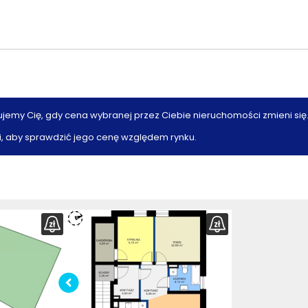
ujemy Cię, gdy cena wybranej przez Ciebie nieruchomości zmieni się
, aby sprawdzić jego cenę względem rynku.