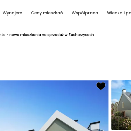
Wynajem
Ceny mieszkań
Współpraca
Wiedza i p
ente - nowe mieszkania na sprzedaż w Zacharzycach