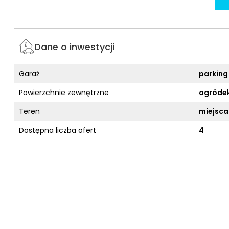
Dane o inwestycji
Garaż
parking
Powierzchnie zewnętrzne
ogróde
Teren
miejsca
Dostępna liczba ofert
4