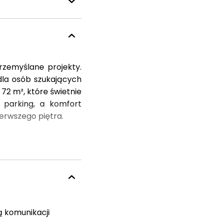
rzemyślane projekty.
 dla osób szukających
72 m², które świetnie
 parking, a komfort
ierwszego piętra.
ią komunikacji