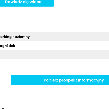
Dowiedz się więcej
parking naziemny
 ogródek
Pobierz prospekt informacyjny