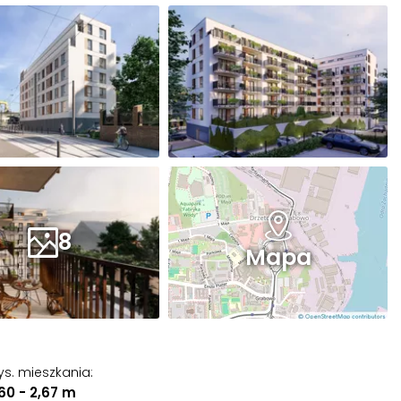
8
Mapa
s. mieszkania
:
60 - 2,67 m