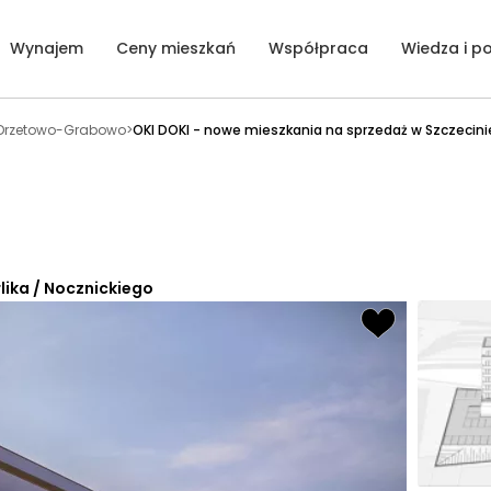
Wynajem
Ceny mieszkań
Współpraca
Wiedza i p
Drzetowo-Grabowo
>
OKI DOKI - nowe mieszkania na sprzedaż w Szczecini
lika / Nocznickiego