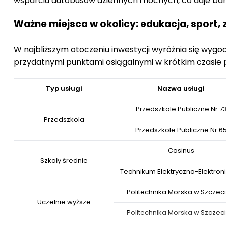
wsparciu autobusów dziennych i nocnych, co daje ba
Ważne miejsca w okolicy: edukacja, sport, 
W najbliższym otoczeniu inwestycji wyróżnia się wygod
przydatnymi punktami osiągalnymi w krótkim czasie
Typ usługi
Nazwa usługi
Przedszkole Publiczne Nr 7
Przedszkola
Przedszkole Publiczne Nr 6
Cosinus
Szkoły średnie
Technikum Elektryczno-Elektron
Politechnika Morska w Szczeci
Uczelnie wyższe
Politechnika Morska w Szczeci