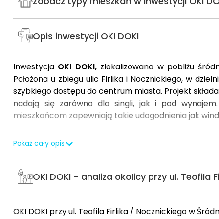
Zobacz typy mieszkań w inwestycji OKI DO
Opis inwestycji OKI DOKI
Inwestycja
OKI DOKI,
zlokalizowana w pobliżu śródm
Położona u zbiegu ulic Firlika i Nocznickiego, w dz
szybkiego dostępu do centrum miasta. Projekt składa 
nadają się zarówno dla singli, jak i pod wynaje
mieszkańcom zapewniają takie udogodnienia jak winda 
Pokaż cały opis
OKI DOKI - analiza okolicy przy ul. Teofila F
OKI DOKI przy ul. Teofila Firlika / Nocznickiego w Śród