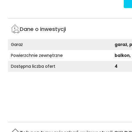
Dane o inwestycji
Garaż
garaż, 
Powierzchnie zewnętrzne
balkon,
Dostępna liczba ofert
4