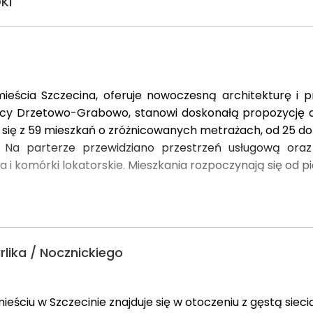
KI
ieścia Szczecina, oferuje nowoczesną architekturę i p
ielnicy Drzetowo-Grabowo, stanowi doskonałą propozycję
się z 59 mieszkań o zróżnicowanych metrażach, od 25 do 
m. Na parterze przewidziano przestrzeń usługową oraz
i komórki lokatorskie. Mieszkania rozpoczynają się od p
irlika / Nocznickiego
mieściu w Szczecinie znajduje się w otoczeniu z gęstą siec