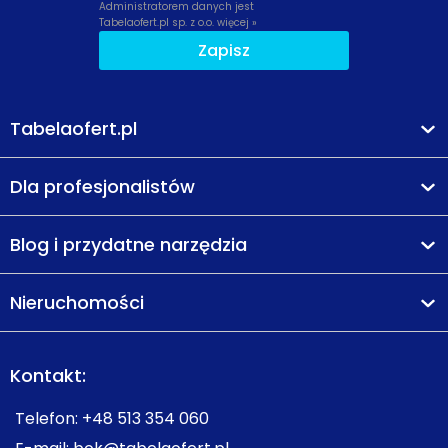
Administratorem danych jest
Tabelaofert.pl sp. z o.o.
więcej »
Zapisz
Tabelaofert.pl
Dla profesjonalistów
Blog i przydatne narzędzia
Nieruchomości
Kontakt:
Telefon:
+48 513 354 060