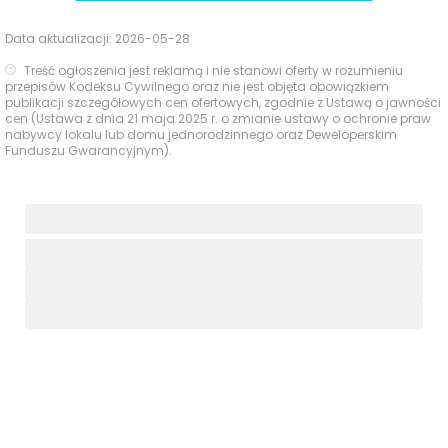
Data aktualizacji:
2026-05-28
Treść ogłoszenia jest reklamą i nie stanowi oferty w rozumieniu
przepisów Kodeksu Cywilnego oraz nie jest objęta obowiązkiem
publikacji szczegółowych cen ofertowych, zgodnie z Ustawą o jawności
cen (Ustawa z dnia 21 maja 2025 r. o zmianie ustawy o ochronie praw
nabywcy lokalu lub domu jednorodzinnego oraz Deweloperskim
Funduszu Gwarancyjnym).