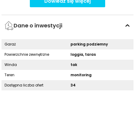
Dowiedz się więcej
Dane o inwestycji
Garaż
parking podziemny
Powierzchnie zewnętrzne
loggia, taras
Winda
tak
Teren
monitoring
Dostępna liczba ofert
34