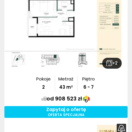
+
2
Pokoje
Metraż
Piętro
2
43
m²
6 - 7
od 908 523 zł
Zapytaj o ofertę
OFERTA SPECJALNA