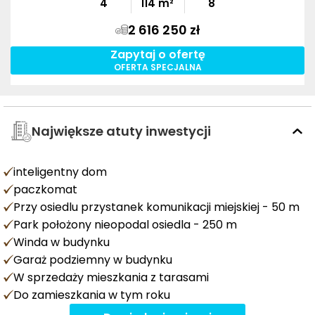
4
114
m²
8
2 616 250 zł
Zapytaj o ofertę
OFERTA SPECJALNA
Największe atuty inwestycji
inteligentny dom
paczkomat
Przy osiedlu przystanek komunikacji miejskiej - 50 m
Park położony nieopodal osiedla - 250 m
Winda w budynku
Garaż podziemny w budynku
W sprzedaży mieszkania z tarasami
Do zamieszkania w tym roku