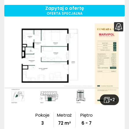
Zapytaj o ofertę
OFERTA SPECJALNA
+
2
Pokoje
Metraż
Piętro
3
72
m²
6 - 7