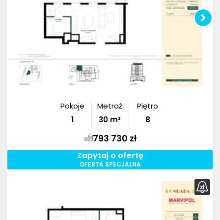
Pokoje
Metraż
Piętro
1
30
m²
8
793 730 zł
Zapytaj o ofertę
OFERTA SPECJALNA