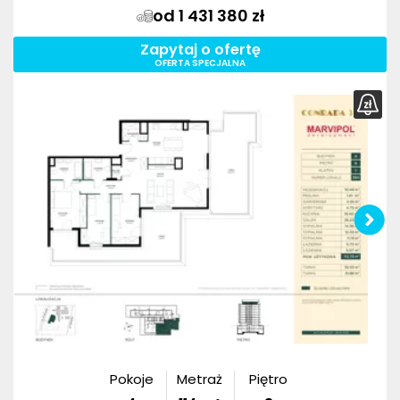
od 1 431 380 zł
Zapytaj o ofertę
OFERTA SPECJALNA
Pokoje
Metraż
Piętro