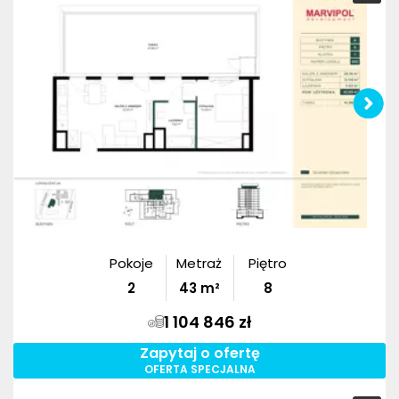
Pokoje
Metraż
Piętro
2
43
m²
8
1 104 846 zł
Zapytaj o ofertę
OFERTA SPECJALNA