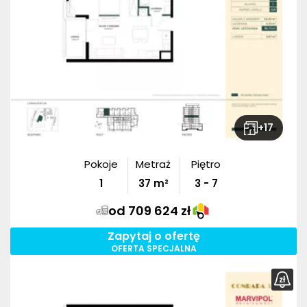
+
17
Pokoje
Metraż
Piętro
1
37
m²
3 - 7
od 709 624 zł
Zapytaj o ofertę
OFERTA SPECJALNA