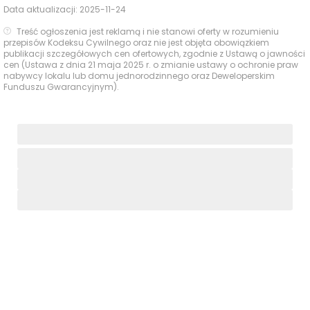
Data aktualizacji:
2025-11-24
Treść ogłoszenia jest reklamą i nie stanowi oferty w rozumieniu
przepisów Kodeksu Cywilnego oraz nie jest objęta obowiązkiem
publikacji szczegółowych cen ofertowych, zgodnie z Ustawą o jawności
cen (Ustawa z dnia 21 maja 2025 r. o zmianie ustawy o ochronie praw
nabywcy lokalu lub domu jednorodzinnego oraz Deweloperskim
Funduszu Gwarancyjnym).