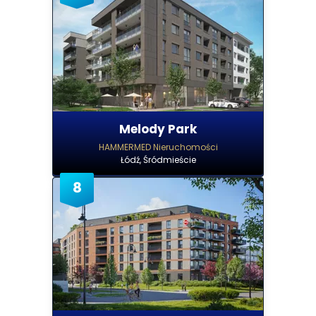
Melody Park
HAMMERMED Nieruchomości
Łódź, Śródmieście
8