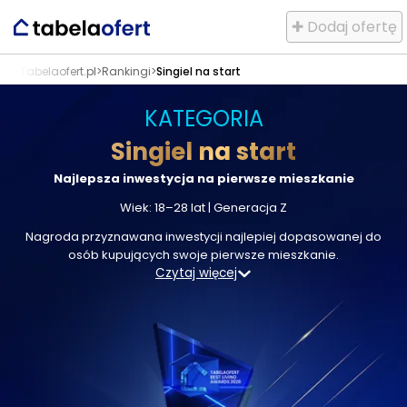
✚ Dodaj ofertę
Tabelaofert.pl
>
Rankingi
>
Singiel na start
KATEGORIA
Singiel na start
Najlepsza inwestycja na pierwsze mieszkanie
Wiek: 18–28 lat | Generacja Z
Nagroda przyznawana inwestycji najlepiej dopasowanej do
osób kupujących swoje pierwsze mieszkanie.
Czytaj więcej