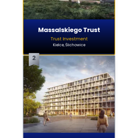
Massalskiego Trust
Trust Investment
Kielce, Ślichowice