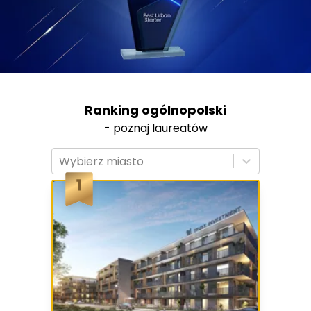
Ranking ogólnopolski
- poznaj laureatów
Wybierz miasto