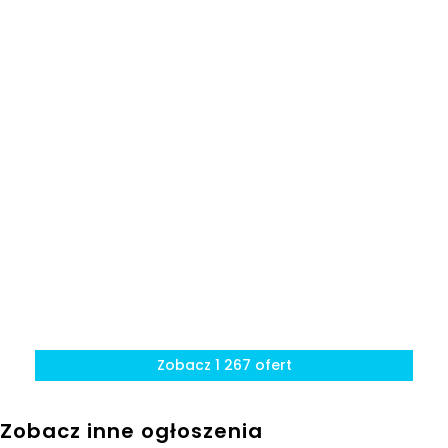
granicą
Zobacz 1 267 ofert
Zobacz inne ogłoszenia