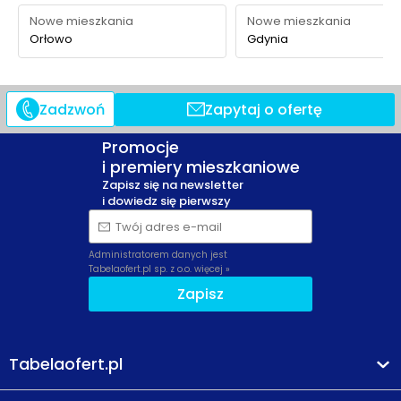
Nowe mieszkania
Nowe mieszkania
Orłowo
Gdynia
Zadzwoń
Zapytaj o ofertę
Promocje
i premiery mieszkaniowe
Zapisz się na newsletter
i dowiedz się pierwszy
Twój adres e-mail
Administratorem danych jest
Tabelaofert.pl sp. z o.o.
więcej »
Zapisz
Tabelaofert.pl