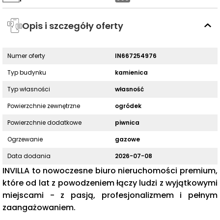
Opis i szczegóły oferty
Numer oferty
IN667254976
Typ budynku
kamienica
Typ własności
własność
Powierzchnie zewnętrzne
ogródek
Powierzchnie dodatkowe
piwnica
Ogrzewanie
gazowe
Data dodania
2026-07-08
INVILLA to nowoczesne biuro nieruchomości premium,
które od lat z powodzeniem łączy ludzi z wyjątkowymi
miejscami - z pasją, profesjonalizmem i pełnym
zaangażowaniem.