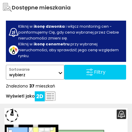
Dostępne mieszkania
Kliknij w
ikonę dzwonka
i włącz monitoring cen -
poinformujemy Cię, gdy cena wybranej przez Ciebie
nieruchomości zmieni się.
Kliknij w
ikonę cenometru
przy wybranej
nieruchomości, aby sprawdzić jego cenę względem
rynku.
Sortowanie
Filtry
wybierz
Znaleziono
37
mieszkań
Wyświetl jako