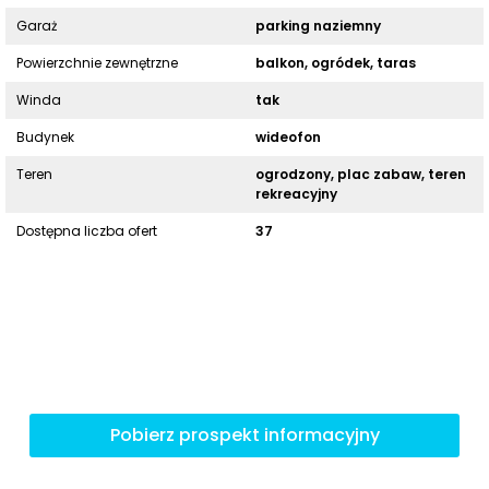
Garaż
parking naziemny
Powierzchnie zewnętrzne
balkon, ogródek, taras
Winda
tak
Budynek
wideofon
Teren
ogrodzony, plac zabaw, teren
rekreacyjny
Dostępna liczba ofert
37
Pobierz prospekt informacyjny