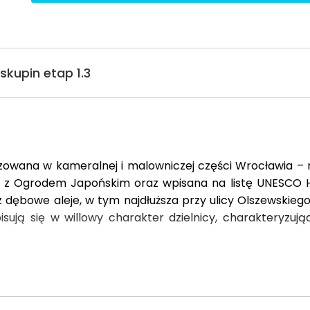
skupin etap 1.3
izowana w kameralnej i malowniczej części Wrocławia – 
icki z Ogrodem Japońskim oraz wpisana na listę UNESCO 
az dębowe aleje, w tym najdłuższa przy ulicy Olszewskieg
pisują się w willowy charakter dzielnicy, charakteryzuj