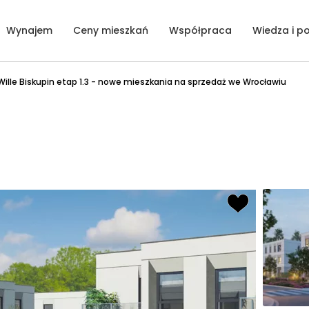
Wynajem
Ceny mieszkań
Współpraca
Wiedza i p
Wille Biskupin etap 1.3 - nowe mieszkania na sprzedaż we Wrocławiu