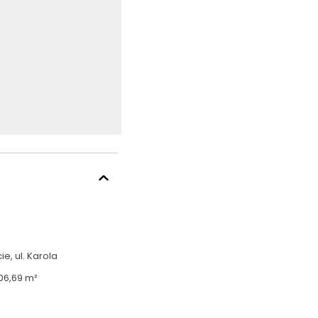
, ul. Karola 
106,69 m²