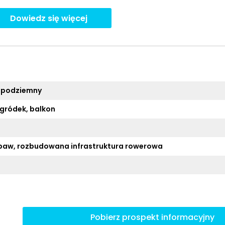
Dowiedz się więcej
 podziemny
ogródek, balkon
baw, rozbudowana infrastruktura rowerowa
Pobierz prospekt informacyjny