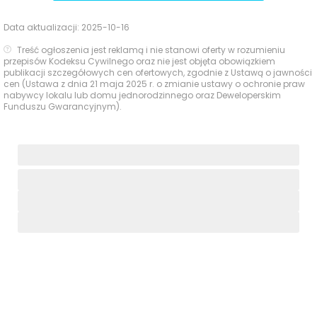
Data aktualizacji:
2025-10-16
Treść ogłoszenia jest reklamą i nie stanowi oferty w rozumieniu
przepisów Kodeksu Cywilnego oraz nie jest objęta obowiązkiem
publikacji szczegółowych cen ofertowych, zgodnie z Ustawą o jawności
cen (Ustawa z dnia 21 maja 2025 r. o zmianie ustawy o ochronie praw
nabywcy lokalu lub domu jednorodzinnego oraz Deweloperskim
Funduszu Gwarancyjnym).