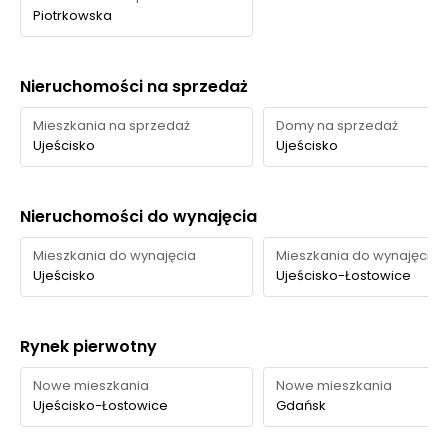
Piotrkowska
Nieruchomości na sprzedaż
Mieszkania na sprzedaż
Domy na sprzedaż
Ujeścisko
Ujeścisko
Nieruchomości do wynajęcia
Mieszkania do wynajęcia
Mieszkania do wynajęcia
Ujeścisko
Ujeścisko-Łostowice
Rynek pierwotny
Nowe mieszkania
Nowe mieszkania
Ujeścisko-Łostowice
Gdańsk