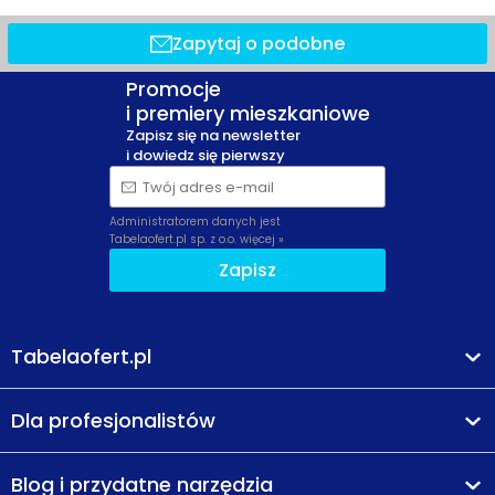
Zapytaj o podobne
Promocje
i premiery mieszkaniowe
Zapisz się na newsletter
i dowiedz się pierwszy
Twój adres e-mail
Administratorem danych jest
Tabelaofert.pl sp. z o.o.
więcej »
Zapisz
Tabelaofert.pl
Dla profesjonalistów
Blog i przydatne narzędzia