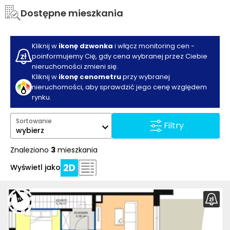
Dostępne mieszkania
Kliknij w
ikonę dzwonka
i włącz monitoring cen -
poinformujemy Cię, gdy cena wybranej przez Ciebie
nieruchomości zmieni się.
Kliknij w
ikonę cenometru
przy wybranej
nieruchomości, aby sprawdzić jego cenę względem
rynku.
Sortowanie
Filtry
wybierz
Znaleziono
3
mieszkania
Wyświetl jako