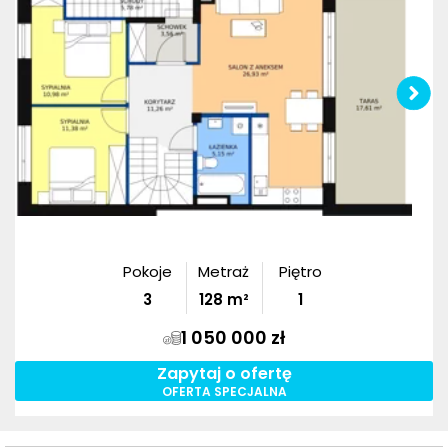
Pokoje
Metraż
Piętro
3
128
m²
1
1 050 000 zł
Zapytaj o ofertę
OFERTA SPECJALNA