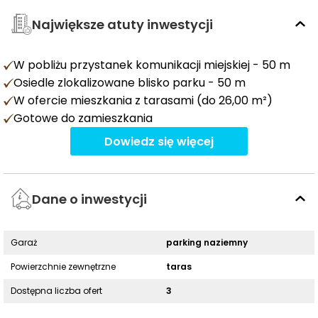
Największe atuty inwestycji
W pobliżu przystanek komunikacji miejskiej - 50 m
Osiedle zlokalizowane blisko parku - 50 m
W ofercie mieszkania z tarasami (do 26,00 m²)
Gotowe do zamieszkania
Dowiedz się więcej
Dane o inwestycji
Garaż
parking naziemny
Powierzchnie zewnętrzne
taras
Dostępna liczba ofert
3