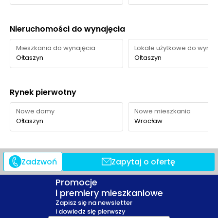
raczej skromna.
Nieruchomości do wynajęcia
Mieszkania do wynajęcia
Lokale użytkowe do wynaj
Ołtaszyn
Ołtaszyn
Rynek pierwotny
Nowe domy
Nowe mieszkania
Ołtaszyn
Wrocław
Zadzwoń
Zapytaj o ofertę
Promocje
i premiery mieszkaniowe
Zapisz się na newsletter
i dowiedz się pierwszy