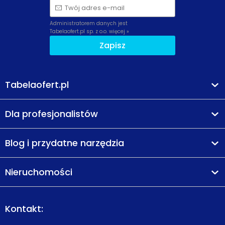
Twój adres e-mail
Administratorem danych jest
Tabelaofert.pl sp. z o.o.
więcej »
Zapisz
Tabelaofert.pl
Dla profesjonalistów
Blog i przydatne narzędzia
Nieruchomości
Kontakt: