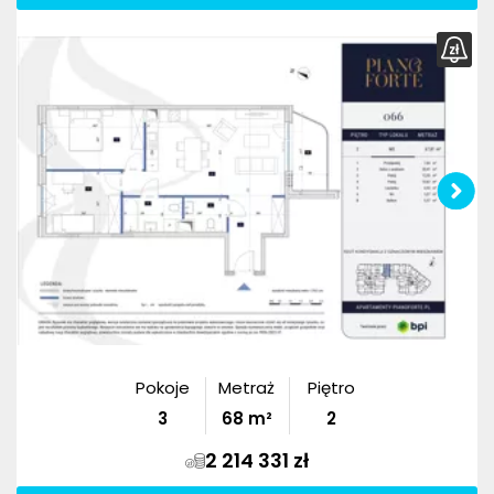
Pokoje
Metraż
Piętro
3
68
m²
2
2 214 331 zł