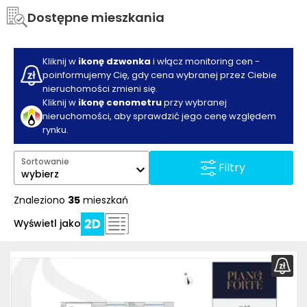
Dostępne mieszkania
Kliknij w
ikonę dzwonka
i włącz monitoring cen -
poinformujemy Cię, gdy cena wybranej przez Ciebie
nieruchomości zmieni się.
Kliknij w
ikonę cenometru
przy wybranej
nieruchomości, aby sprawdzić jego cenę względem
rynku.
Sortowanie
Filtry
wybierz
Znaleziono
35
mieszkań
Wyświetl jako