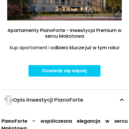
Apartamenty PianoForte - Inwestycja Premium w
sercu Mokotowa
Kup apartament i
odbierz klucze już w tym roku
!
Dowiedz się więcej
Opis inwestycji PianoForte
PianoForte – współczesna elegancja w sercu
Mokotowa