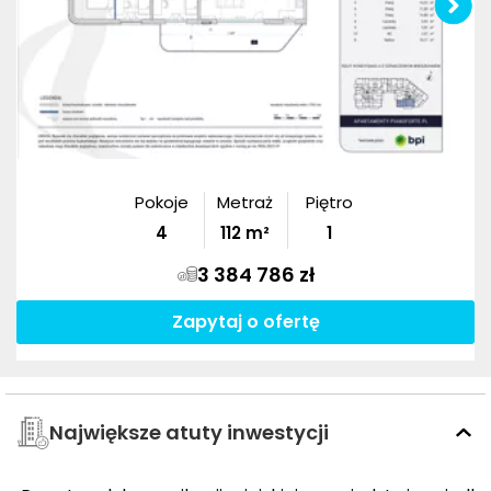
Pokoje
Metraż
Piętro
4
112
m²
1
3 384 786 zł
Zapytaj o ofertę
Największe atuty inwestycji