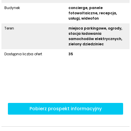
Budynek
concierge, panele
fotowoltaiczne, recepcja,
usługi, wideofon
Teren
miejsca parkingowe, ogrody,
stacja ładowania
samochodów elektrycznych,
zielony dziedziniec
Dostępna liczba ofert
35
Pobierz prospekt informacyjny