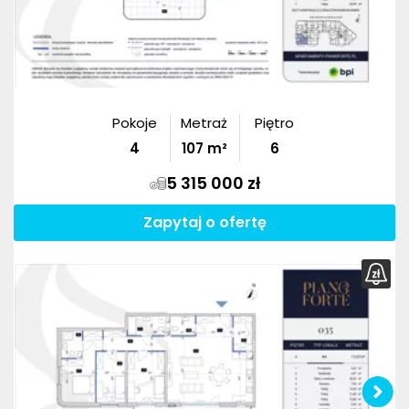
Pokoje
Metraż
Piętro
4
107
m²
6
5 315 000 zł
Zapytaj o ofertę