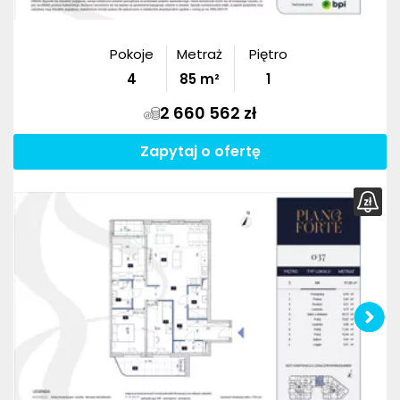
Pokoje
Metraż
Piętro
4
85
m²
1
2 660 562 zł
Zapytaj o ofertę