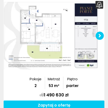
Pokoje
Metraż
Piętro
2
53
m²
parter
1 490 630 zł
Zapytaj o ofertę