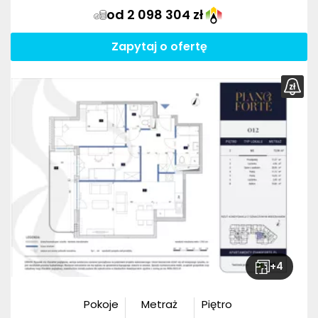
od 2 098 304 zł
Zapytaj o ofertę
+
4
Pokoje
Metraż
Piętro