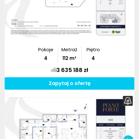
Pokoje
Metraż
Piętro
4
112
m²
4
3 635 188 zł
Zapytaj o ofertę