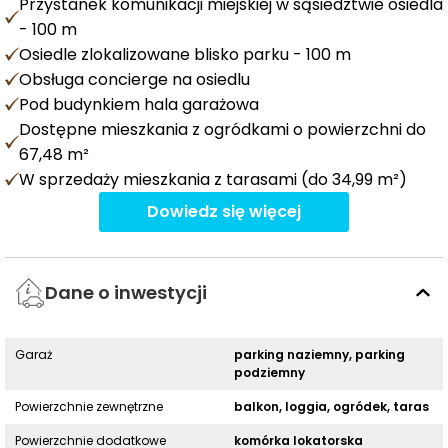
Przystanek komunikacji miejskiej w sąsiedztwie osiedla
- 100 m
Osiedle zlokalizowane blisko parku - 100 m
Obsługa concierge na osiedlu
Pod budynkiem hala garażowa
Dostępne mieszkania z ogródkami o powierzchni do
67,48 m²
W sprzedaży mieszkania z tarasami (do 34,99 m²)
Dowiedz się więcej
Dane o inwestycji
Garaż
parking naziemny, parking
podziemny
Powierzchnie zewnętrzne
balkon, loggia, ogródek, taras
Powierzchnie dodatkowe
komórka lokatorska