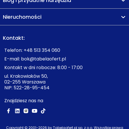
Blog i przydatne narzędzia
Nieruchomości
Kontakt:
Telefon:
+48 513 354 060
E-mail:
bok@tabelaofert.pl
Kontakt w dni robocze: 8:00 - 17:00
ul. Krakowiaków 50,
02-255 Warszawa
NIP: 522-28-95-454
Znajdziesz nas na
Copyright © 2001-
2026
by Tabelaofert.pl sp. z o.o. Wszystkie prawa