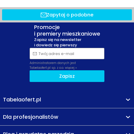
Zapytaj o podobne
Promocje
i premiery mieszkaniowe
Zapisz się na newsletter
i dowiedz się pierwszy
Twój adres e-mail
Administratorem danych jest
Tabelaofert.pl sp. z o.o.
więcej »
Zapisz
Tabelaofert.pl
Dla profesjonalistów