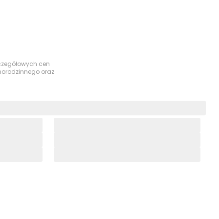
szczegółowych cen
dnorodzinnego oraz