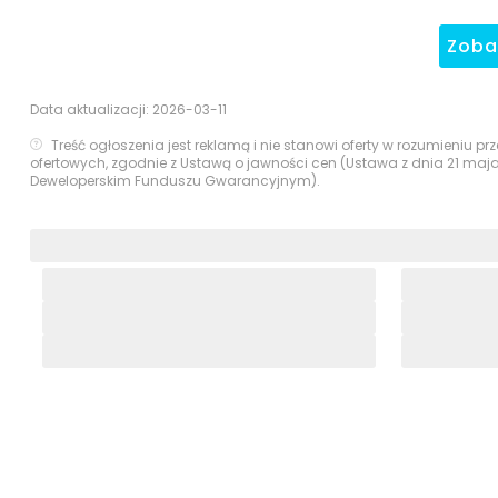
Zob
Data aktualizacji:
2026-03-11
Treść ogłoszenia jest reklamą i nie stanowi oferty w rozumieniu 
ofertowych, zgodnie z Ustawą o jawności cen (Ustawa z dnia 21 maj
Deweloperskim Funduszu Gwarancyjnym).