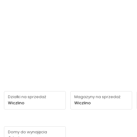
Działki na sprzedaż
Magazyny na sprzedaż
Wiczlino
Wiczlino
Domy do wynajęcia