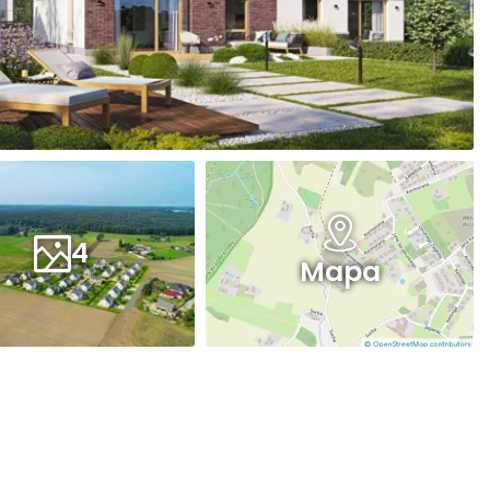
4
Mapa