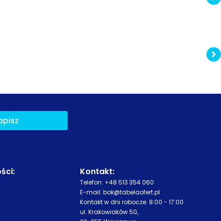
apisz
ści
:
Kontakt:
Telefon:
+48 513 354 060
E-mail:
bok@tabelaofert.pl
Kontakt w dni robocze: 8:00 - 17:00
ul. Krakowiaków 50,