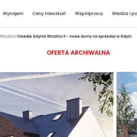
Wynajem
Ceny mieszkań
Współpraca
Wiedza i p
Wiczlino
>
Osiedle Gdynia Wiczlino II - nowe domy na sprzedaż w Gdyni
OFERTA ARCHIWALNA