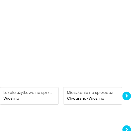
Lokale użytkowe na sprzedaż
Mieszkania na sprzedaż
Wiczlino
Chwarzno-Wiczlino