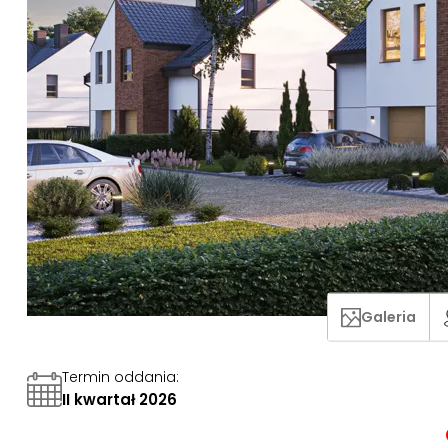
Galeria
Termin oddania
:
II kwartał 2026