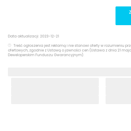
Data aktualizacji:
2023-12-21
Treść ogłoszenia jest reklamą i nie stanowi oferty w rozumieniu 
ofertowych, zgodnie z Ustawą o jawności cen (Ustawa z dnia 21 maj
Deweloperskim Funduszu Gwarancyjnym).