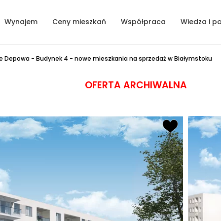
Wynajem
Ceny mieszkań
Współpraca
Wiedza i p
e Depowa - Budynek 4 - nowe mieszkania na sprzedaż w Białymstoku
OFERTA ARCHIWALNA