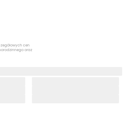
szczegółowych cen
dnorodzinnego oraz