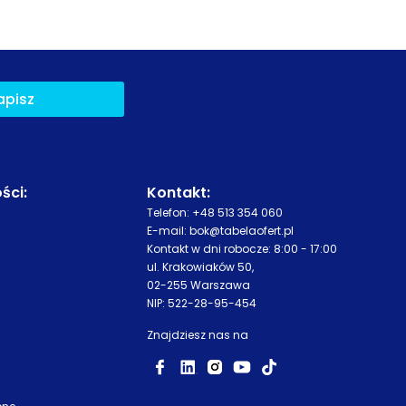
apisz
ści
:
Kontakt:
Telefon:
+48 513 354 060
E-mail:
bok@tabelaofert.pl
Kontakt w dni robocze: 8:00 - 17:00
ul. Krakowiaków 50,
02-255 Warszawa
NIP: 522-28-95-454
Znajdziesz nas na