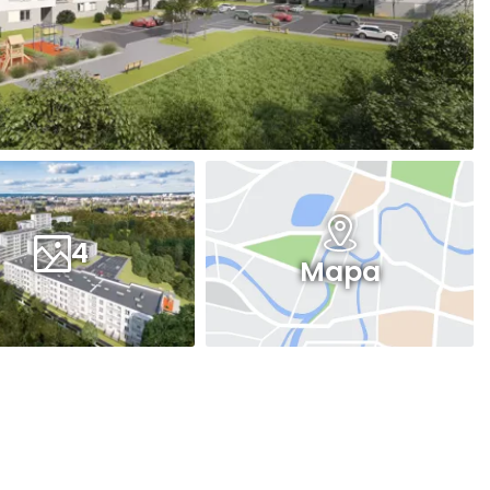
4
Mapa