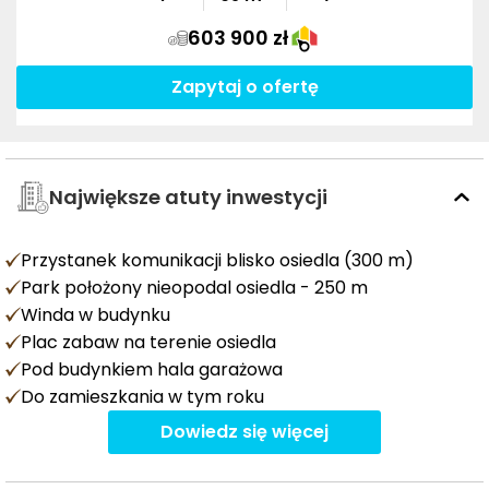
603 900 zł
Zapytaj o ofertę
Największe atuty inwestycji
Przystanek komunikacji blisko osiedla (300 m)
Park położony nieopodal osiedla - 250 m
Winda w budynku
Plac zabaw na terenie osiedla
Pod budynkiem hala garażowa
Do zamieszkania w tym roku
Dowiedz się więcej