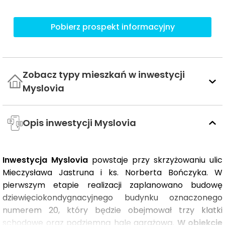
Pobierz prospekt informacyjny
Zobacz typy mieszkań w inwestycji
Myslovia
Opis inwestycji Myslovia
Inwestycja Myslovia
powstaje przy skrzyżowaniu ulic
Mieczysława Jastruna i ks. Norberta Bończyka. W
pierwszym etapie realizacji zaplanowano budowę
dziewięciokondygnacyjnego budynku oznaczonego
numerem 20, który będzie obejmował trzy klatki
schodowe oraz podziemną halę garażową.
W obiekcie