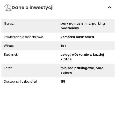
Dane o inwestycji
Garaż
parking naziemny, parking
podziemny
Powierzchnie dodatkowe
komórka lokatorska
Winda
tak
Budynek
usługi, wózkarnie w każdej
klatce
Teren
miejsca parkingowe, plac
zabaw
Dostępna liczba ofert
115