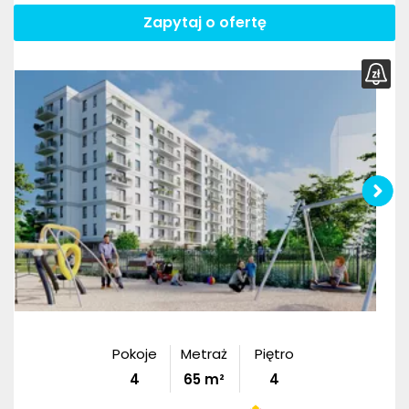
Zapytaj o ofertę
Pokoje
Metraż
Piętro
4
65
m²
4