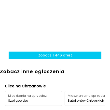
Zobacz 1 446 ofert
Zobacz inne ogłoszenia
Ulice na Chrzanowie
Mieszkania na sprzedaż
Mieszkania na sprzedaż
Szeligowska
Batalionów Chłopskich