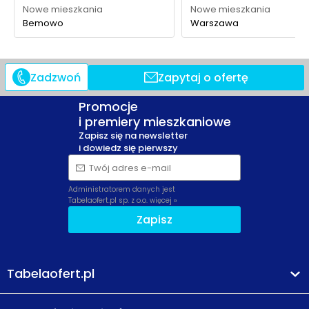
Nowe mieszkania
Nowe mieszkania
Bemowo
Warszawa
Zadzwoń
Zapytaj o ofertę
Promocje
i premiery mieszkaniowe
Zapisz się na newsletter
i dowiedz się pierwszy
Twój adres e-mail
Administratorem danych jest
Tabelaofert.pl sp. z o.o.
więcej »
Zapisz
Tabelaofert.pl