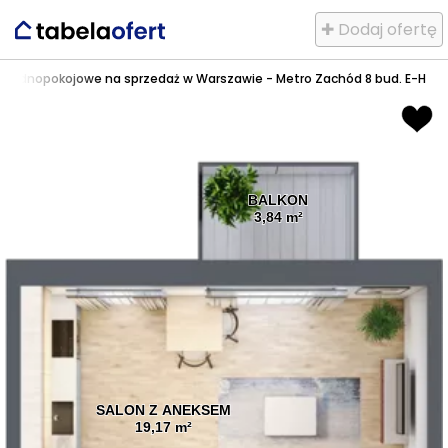
✚ Dodaj ofertę
e jednopokojowe na sprzedaż w Warszawie - Metro Zachód 8 bud. E-H
BALKON
3,84 m²
SALON Z ANEKSEM
19,17 m²