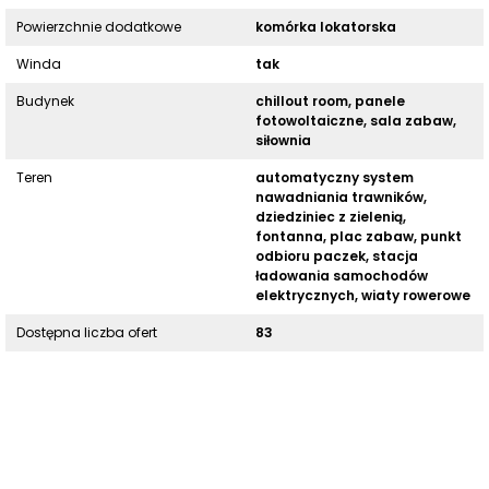
Powierzchnie dodatkowe
komórka lokatorska
Winda
tak
Budynek
chillout room, panele
fotowoltaiczne, sala zabaw,
siłownia
Teren
automatyczny system
nawadniania trawników,
dziedziniec z zielenią,
fontanna, plac zabaw, punkt
odbioru paczek, stacja
ładowania samochodów
elektrycznych, wiaty rowerowe
Dostępna liczba ofert
83