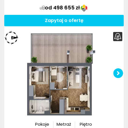
od 498 655 zł
Zapytaj o ofertę
Pokoje
Metraż
Piętro