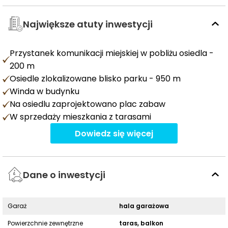
Największe atuty inwestycji
Przystanek komunikacji miejskiej w pobliżu osiedla -
200 m
Osiedle zlokalizowane blisko parku - 950 m
Winda w budynku
Na osiedlu zaprojektowano plac zabaw
W sprzedaży mieszkania z tarasami
Dowiedz się więcej
Dane o inwestycji
Garaż
hala garażowa
Powierzchnie zewnętrzne
taras, balkon