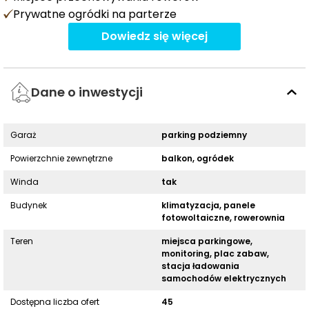
Prywatne ogródki na parterze
Dowiedz się więcej
Dane o inwestycji
Garaż
parking podziemny
Powierzchnie zewnętrzne
balkon, ogródek
Winda
tak
Budynek
klimatyzacja, panele
fotowoltaiczne, rowerownia
Teren
miejsca parkingowe,
monitoring, plac zabaw,
stacja ładowania
samochodów elektrycznych
Dostępna liczba ofert
45