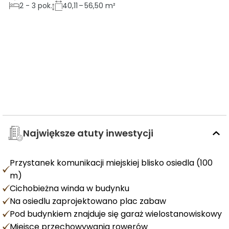
2
-
3
pok.
40,11 – 56,50 m²
Największe atuty inwestycji
Przystanek komunikacji miejskiej blisko osiedla (100
m)
Cichobieżna winda w budynku
Na osiedlu zaprojektowano plac zabaw
Pod budynkiem znajduje się garaż wielostanowiskowy
Miejsce przechowywania rowerów