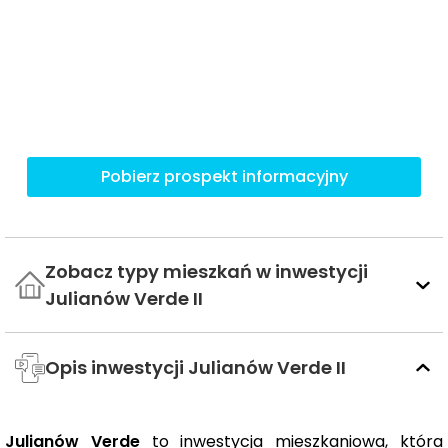
Pobierz prospekt informacyjny
Zobacz typy mieszkań w inwestycji
Julianów Verde II
Opis inwestycji Julianów Verde II
Julianów Verde
to inwestycja mieszkaniowa, która