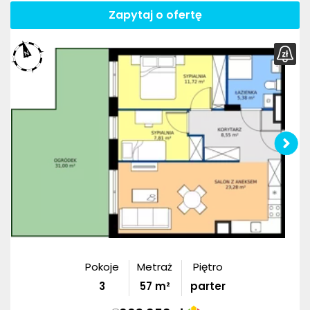
Zapytaj o ofertę
Pokoje
Metraż
Piętro
3
57
m²
parter