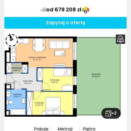
od 679 208 zł
Zapytaj o ofertę
+
2
Pokoje
Metraż
Piętro