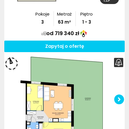
Pokoje
Metraż
Piętro
3
63
m²
1 - 3
od 719 340 zł
Zapytaj o ofertę