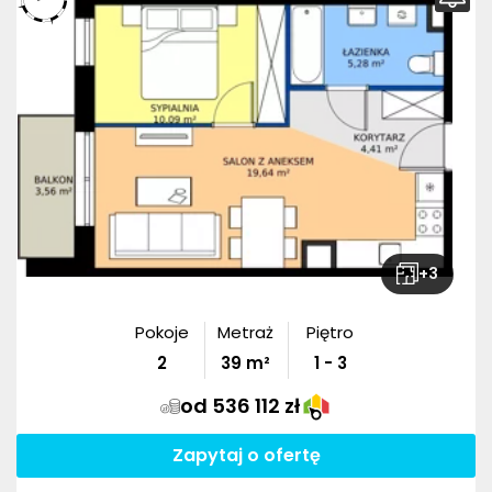
+
3
Pokoje
Metraż
Piętro
2
39
m²
1 - 3
od 536 112 zł
Zapytaj o ofertę